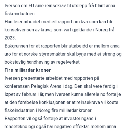
Iversen om EU sine reinsekrav til utslepp frå blant anna
fiskeindustrien.
Han leier arbeidet med eit rapport om kva som kan bli
konsekvensen av krava, som vart gjeldande i Noreg frå
2023.
Bakgrunnen for at rapporten blir utarbeidd er mellom anna
uro for at norske styresmakter skal byrje med ei streng og
bokstavlig handheving av regelverket.
Fire milliardar kroner
Iversen presenterte arbeidet med rapporten på
konferansen Pelagisk Arena i dag. Den skal vere ferdig i
løpet av februar i år, men Iversen kunne allereie no fortelje
at den førebelse konklusjonen er at reinsekrava vil koste
fiskeindustrien i Noreg fire milliardar kroner.
Rapporten vil også fortelje at investeringane i
renseteknologi også har negative effektar, mellom anna