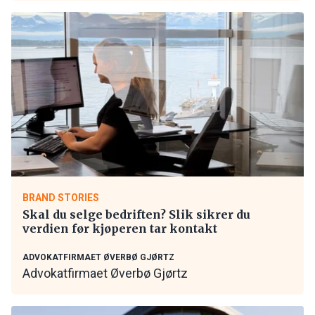
BRAND STORIES
Skal du selge bedriften? Slik sikrer du
verdien før kjøperen tar kontakt
ADVOKATFIRMAET ØVERBØ GJØRTZ
Advokatfirmaet Øverbø Gjørtz