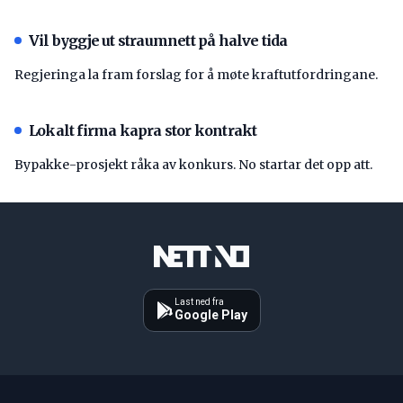
Vil byggje ut straumnett på halve tida
Regjeringa la fram forslag for å møte kraftutfordringane.
Lokalt firma kapra stor kontrakt
Bypakke-prosjekt råka av konkurs. No startar det opp att.
Last ned fra
Google Play