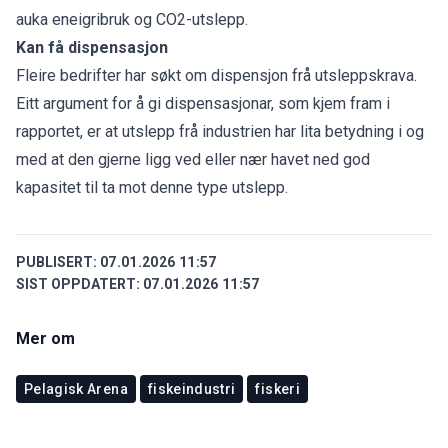
auka eneigribruk og CO2-utslepp.
Kan få dispensasjon
Fleire bedrifter har søkt om dispensjon frå utsleppskrava.
Eitt argument for å gi dispensasjonar, som kjem fram i
rapportet, er at utslepp frå industrien har lita betydning i og
med at den gjerne ligg ved eller nær havet ned god
kapasitet til ta mot denne type utslepp.
PUBLISERT:
07.01.2026 11:57
SIST OPPDATERT:
07.01.2026 11:57
Mer om
Pelagisk Arena
fiskeindustri
fiskeri