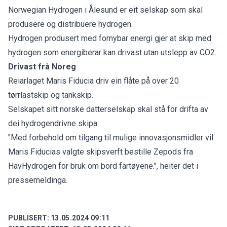
Norwegian Hydrogen i Ålesund er eit selskap som skal
produsere og distribuere hydrogen.
Hydrogen produsert med fornybar energi gjer at skip med
hydrogen som energiberar kan drivast utan utslepp av CO2.
Drivast frå Noreg
Reiarlaget Maris Fiducia driv ein flåte på over 20
tørrlastskip og tankskip.
Selskapet sitt norske datterselskap skal stå for drifta av
dei hydrogendrivne skipa.
"Med forbehold om tilgang til mulige innovasjonsmidler vil
Maris Fiducias valgte skipsverft bestille Zepods fra
HavHydrogen for bruk om bord fartøyene.", heiter det i
pressemeldinga.
PUBLISERT:
13.05.2024 09:11