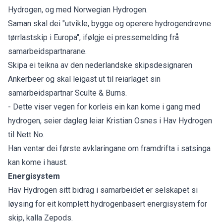
Hydrogen, og med Norwegian Hydrogen.
Saman skal dei "utvikle, bygge og operere hydrogendrevne
tørrlastskip i Europa", ifølgje ei pressemelding frå
samarbeidspartnarane.
Skipa ei teikna av den nederlandske skipsdesignaren
Ankerbeer og skal leigast ut til reiarlaget sin
samarbeidspartnar Sculte & Burns.
- Dette viser vegen for korleis ein kan kome i gang med
hydrogen, seier dagleg leiar Kristian Osnes i Hav Hydrogen
til Nett No.
Han ventar dei første avklaringane om framdrifta i satsinga
kan kome i haust.
Energisystem
Hav Hydrogen sitt bidrag i samarbeidet er selskapet si
løysing for eit komplett hydrogenbasert energisystem for
skip, kalla Zepods.