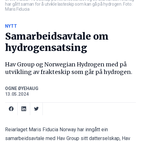
har gått saman for å utvikle lasteskip som kan gå på hydrogen. Foto:
Maris Fiducia
NYTT
Samarbeidsavtale om
hydrogensatsing
Hav Group og Norwegian Hydrogen med på
utvikling av frakteskip som går på hydrogen.
OGNE ØYEHAUG
13.05.2024
Reiarlaget Maris Fiducia Norway har inngått ein
samarbeidsavtale med Hav Group sitt datterselskap, Hav