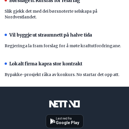
Børsdagen: Kursras for reiarlag
Slik gjekk det med dei børsnoterte selskapa på
Nordvestlandet.
Vil byggje ut straumnett på halve tida
Regjeringa la fram forslag for å møte kraftutfordringane.
Lokalt firma kapra stor kontrakt
Bypakke-prosjekt råka av konkurs. No startar det opp att.
Last ned fra
Google Play