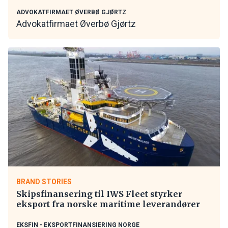
ADVOKATFIRMAET ØVERBØ GJØRTZ
Advokatfirmaet Øverbø Gjørtz
BRAND STORIES
Skipsfinansering til IWS Fleet styrker
eksport fra norske maritime leverandører
EKSFIN - EKSPORTFINANSIERING NORGE