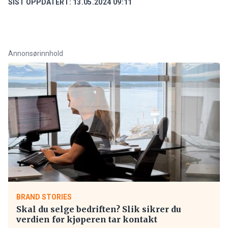
SIST OPPDATERT:
13.05.2024 09:11
Annonsørinnhold
BRAND STORIES
Skal du selge bedriften? Slik sikrer du
verdien før kjøperen tar kontakt