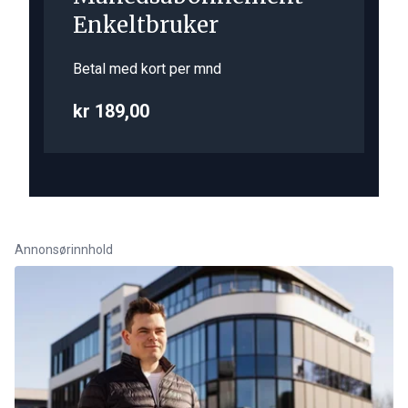
Enkeltbruker
Betal med kort per mnd
kr 189,00
Annonsørinnhold