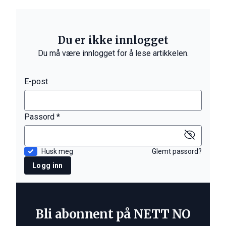
Du er ikke innlogget
Du må være innlogget for å lese artikkelen.
E-post
Passord *
Husk meg
Glemt passord?
Logg inn
Bli abonnent på NETT NO