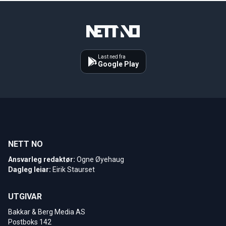
Last ned fra
Google Play
NETT NO
Ansvarleg redaktør:
Ogne Øyehaug
Dagleg leiar:
Eirik Staurset
UTGIVAR
Bakkar & Berg Media AS
Postboks 142