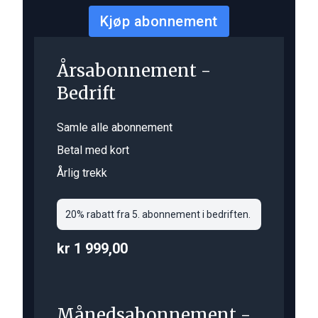
Kjøp abonnement
Årsabonnement -
Bedrift
Samle alle abonnement
Betal med kort
Årlig trekk
20% rabatt fra 5. abonnement i bedriften.
kr 1 999,00
Månedsabonnement -