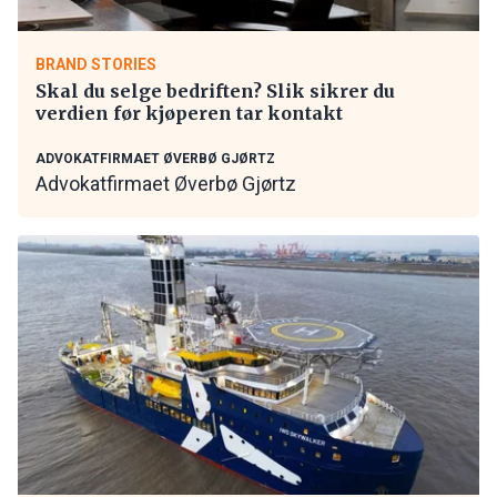
BRAND STORIES
Skal du selge bedriften? Slik sikrer du
verdien før kjøperen tar kontakt
ADVOKATFIRMAET ØVERBØ GJØRTZ
Advokatfirmaet Øverbø Gjørtz