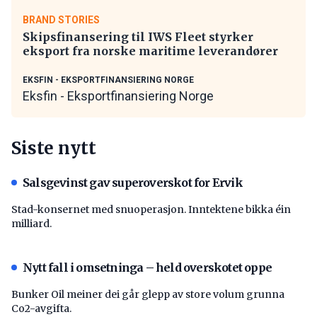
BRAND STORIES
Skipsfinansering til IWS Fleet styrker
eksport fra norske maritime leverandører
EKSFIN - EKSPORTFINANSIERING NORGE
Eksfin - Eksportfinansiering Norge
Siste nytt
Salsgevinst gav superoverskot for Ervik
Stad-konsernet med snuoperasjon. Inntektene bikka éin
milliard.
Nytt fall i omsetninga – held overskotet oppe
Bunker Oil meiner dei går glepp av store volum grunna
Co2-avgifta.