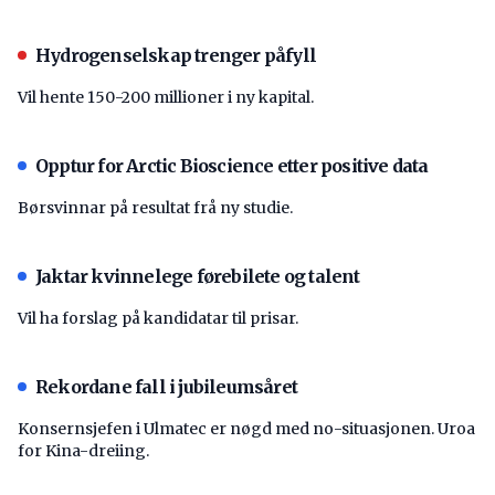
Hydrogenselskap trenger påfyll
Vil hente 150-200 millioner i ny kapital.
Opptur for Arctic Bioscience etter positive data
Børsvinnar på resultat frå ny studie.
Jaktar kvinnelege førebilete og talent
Vil ha forslag på kandidatar til prisar.
Rekordane fall i jubileumsåret
Konsernsjefen i Ulmatec er nøgd med no-situasjonen. Uroa
for Kina-dreiing.