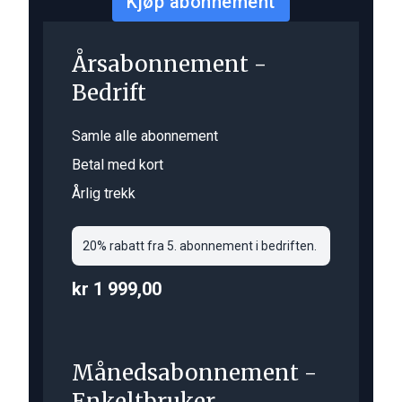
Kjøp abonnement
Årsabonnement -
Bedrift
Samle alle abonnement
Betal med kort
Årlig trekk
20% rabatt fra 5. abonnement i bedriften.
kr 1 999,00
Månedsabonnement -
Enkeltbruker