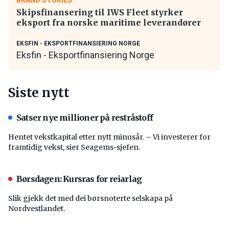
Skipsfinansering til IWS Fleet styrker
eksport fra norske maritime leverandører
EKSFIN - EKSPORTFINANSIERING NORGE
Eksfin - Eksportfinansiering Norge
Siste nytt
Satser nye millioner på restråstoff
Hentet vekstkapital etter nytt minusår. – Vi investerer for
framtidig vekst, sier Seagems-sjefen.
Børsdagen: Kursras for reiarlag
Slik gjekk det med dei børsnoterte selskapa på
Nordvestlandet.