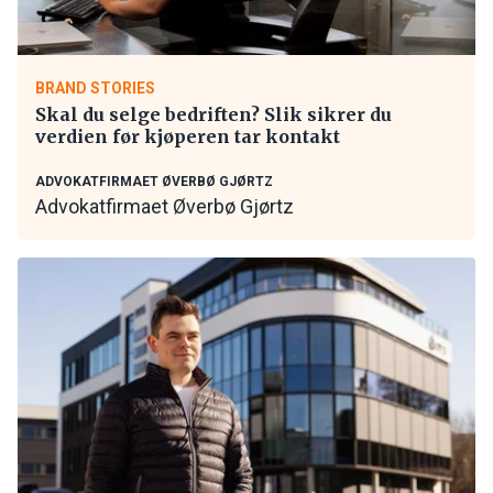
BRAND STORIES
Skal du selge bedriften? Slik sikrer du
verdien før kjøperen tar kontakt
ADVOKATFIRMAET ØVERBØ GJØRTZ
Advokatfirmaet Øverbø Gjørtz