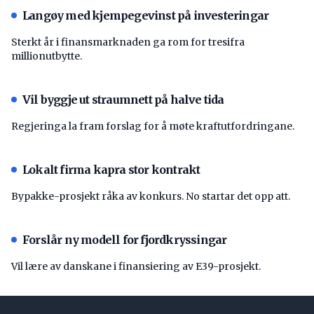
Langøy med kjempegevinst på investeringar
Sterkt år i finansmarknaden ga rom for tresifra
millionutbytte.
Vil byggje ut straumnett på halve tida
Regjeringa la fram forslag for å møte kraftutfordringane.
Lokalt firma kapra stor kontrakt
Bypakke-prosjekt råka av konkurs. No startar det opp att.
Forslår ny modell for fjordkryssingar
Vil lære av danskane i finansiering av E39-prosjekt.