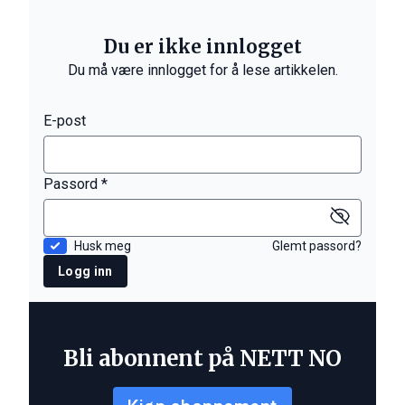
Du er ikke innlogget
Du må være innlogget for å lese artikkelen.
E-post
Passord *
Husk meg
Glemt passord?
Logg inn
Bli abonnent på NETT NO