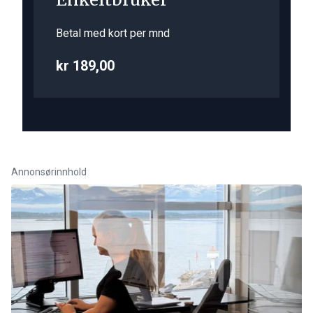
Betal med kort per mnd
kr 189,00
Annonsørinnhold