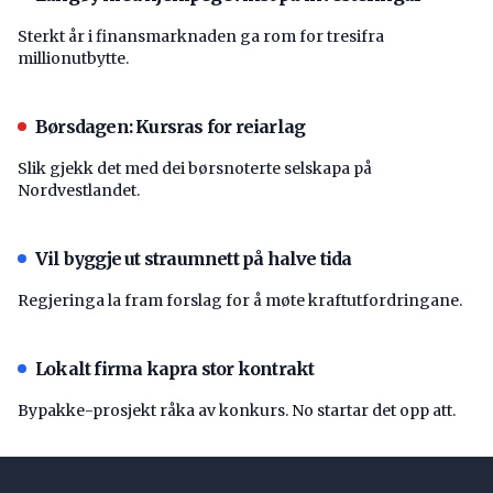
Sterkt år i finansmarknaden ga rom for tresifra
millionutbytte.
Børsdagen: Kursras for reiarlag
Slik gjekk det med dei børsnoterte selskapa på
Nordvestlandet.
Vil byggje ut straumnett på halve tida
Regjeringa la fram forslag for å møte kraftutfordringane.
Lokalt firma kapra stor kontrakt
Bypakke-prosjekt råka av konkurs. No startar det opp att.