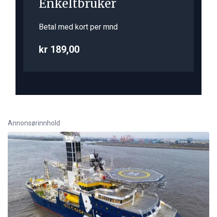
Enkeltbruker
Betal med kort per mnd
kr 189,00
Annonsørinnhold