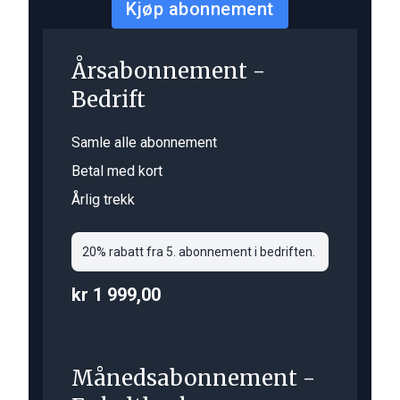
Kjøp abonnement
Årsabonnement -
Bedrift
Samle alle abonnement
Betal med kort
Årlig trekk
20% rabatt fra 5. abonnement i bedriften.
kr 1 999,00
Månedsabonnement -