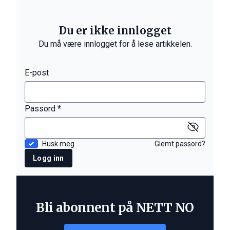
Du er ikke innlogget
Du må være innlogget for å lese artikkelen.
E-post
Passord *
Husk meg
Glemt passord?
Logg inn
Bli abonnent på NETT NO