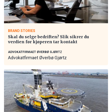
BRAND STORIES
Skal du selge bedriften? Slik sikrer du
verdien før kjøperen tar kontakt
ADVOKATFIRMAET ØVERBØ GJØRTZ
Advokatfirmaet Øverbø Gjørtz