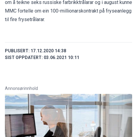
om å teikne seks russiske farbrikktrålarar og i august kunne
MMC fortelle om ein 100-millionarskontrakt på fryseanlegg
til fire frysetrålarar.
PUBLISERT:
17.12.2020 14:38
SIST OPPDATERT:
03.06.2021 10:11
Annonsørinnhold