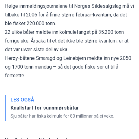
Ifølge
innmeldingsjournalene
til Norges Sildesalgslag må vi
tilbake til 2006 for å finne større februar-kvantum, da det
ble fisket 220.000 tonn.
22 ulike båter meldte inn kolmulefangst på 35.200 tonn
forrige uke. Årsaka til et det ikke ble større kvantum, er at
det var uvær siste del av uka.
Herøy-båtene Smaragd og Leinebjørn meldte inn nye 2050
og 1700 tonn mandag – så det gode fiske ser ut til å
fortsette.
LES OGSÅ
Knallstart for sunnmørsbåtar
Sju båtar har fiska kolmule for 80 millionar på ei veke.