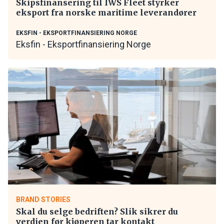
Skipsfinansering til IWS Fleet styrker
eksport fra norske maritime leverandører
EKSFIN - EKSPORTFINANSIERING NORGE
Eksfin - Eksportfinansiering Norge
BRAND STORIES
Skal du selge bedriften? Slik sikrer du
verdien før kjøperen tar kontakt