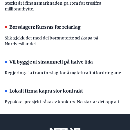
Sterkt år i finansmarknaden ga rom for tresifra
millionutbytte.
Børsdagen: Kursras for reiarlag
Slik gjekk det med dei børsnoterte selskapa på
Nordvestlandet.
Vil byggje ut straumnett på halve tida
Regjeringa la fram forslag for å møte kraftutfordringane.
Lokalt firma kapra stor kontrakt
Bypakke-prosjekt råka av konkurs. No startar det opp att.