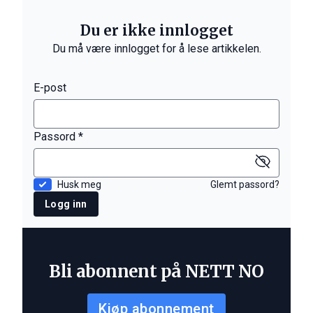
Du er ikke innlogget
Du må være innlogget for å lese artikkelen.
E-post
Passord *
Husk meg
Glemt passord?
Logg inn
Bli abonnent på NETT NO
Kjøp abonnement