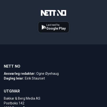
Last ned fra
Google Play
NETT NO
Ansvarleg redaktør:
Ogne Øyehaug
Dagleg leiar:
Eirik Staurset
UTGIVAR
Bakkar & Berg Media AS
Postboks 142