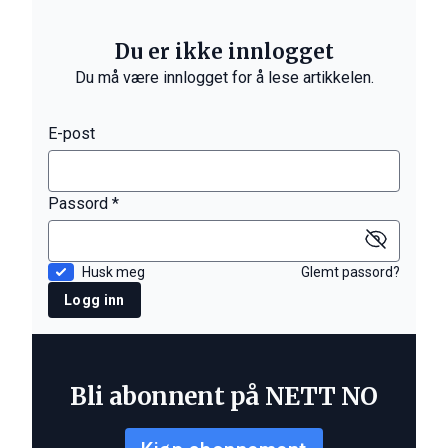
Du er ikke innlogget
Du må være innlogget for å lese artikkelen.
E-post
Passord *
Husk meg
Glemt passord?
Logg inn
Bli abonnent på NETT NO