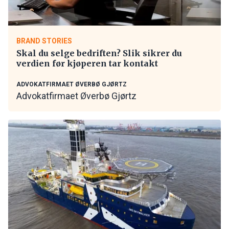
BRAND STORIES
Skal du selge bedriften? Slik sikrer du
verdien før kjøperen tar kontakt
ADVOKATFIRMAET ØVERBØ GJØRTZ
Advokatfirmaet Øverbø Gjørtz