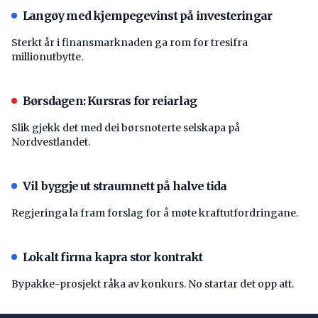
Langøy med kjempegevinst på investeringar
Sterkt år i finansmarknaden ga rom for tresifra
millionutbytte.
Børsdagen: Kursras for reiarlag
Slik gjekk det med dei børsnoterte selskapa på
Nordvestlandet.
Vil byggje ut straumnett på halve tida
Regjeringa la fram forslag for å møte kraftutfordringane.
Lokalt firma kapra stor kontrakt
Bypakke-prosjekt råka av konkurs. No startar det opp att.