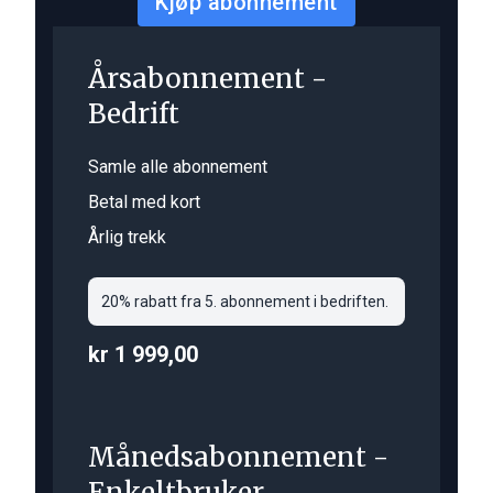
Kjøp abonnement
Årsabonnement -
Bedrift
Samle alle abonnement
Betal med kort
Årlig trekk
20% rabatt fra 5. abonnement i bedriften.
kr 1 999,00
Månedsabonnement -
Enkeltbruker