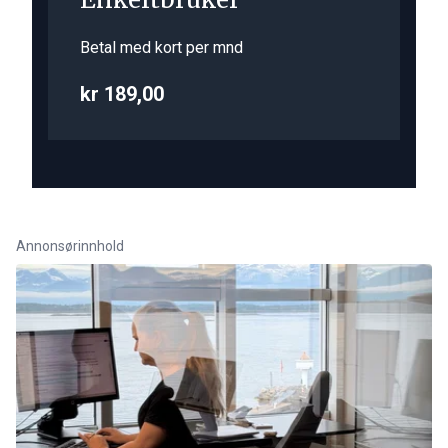
Betal med kort per mnd
kr 189,00
Annonsørinnhold