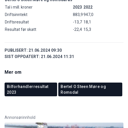
Tal i mill. kroner
2023
2022
Driftsinntekt
883,9
947,0
Driftsresultat
-13,7
18,1
Resultat før skatt
-22,4
15,3
PUBLISERT:
21.06.2024 09:30
SIST OPPDATERT:
21.06.2024 11:31
Mer om
Bilforhandlerresultat
Bertel O Steen Møre og
2023
Romsdal
Annonsørinnhold