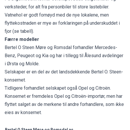
verksteder, for alt fra personbiler til store lastebiler.
Vatnehol er godt fornøyd med de nye lokalene, men
flyttekostnaden er mye av forklaringen på underskuddet i
fjor (se tabell).
Færre modeller
Bertel O Steen Møre og Romsdal forhandler Mercedes-
Benz, Peugeot og Kia og har i tillegg til Ålesund avdelinger
i Ørsta og Molde.
Selskaper er en del av det landsdekkende Bertel O. Steen-
konsernet.
Tidligere forhandlet selskapet også Opel og Citroën.
Konsernet er fremdeles Opel og Citroën-importør, men har
flyttet salget av de merkene til andre forhandlere, som ikke
eies av konsernet.
Bertel O Steen Møre og Romsdal as