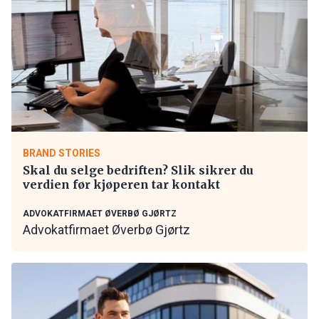
BRAND STORIES
Skal du selge bedriften? Slik sikrer du
verdien før kjøperen tar kontakt
ADVOKATFIRMAET ØVERBØ GJØRTZ
Advokatfirmaet Øverbø Gjørtz