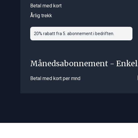
Betal med kort
Årlig trekk
20% rabatt fra 5. abonnement i bedriften.
Månedsabonnement - Enkel
Betal med kort per mnd