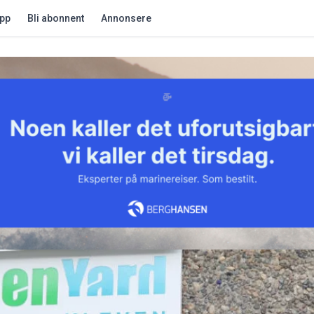
app
Bli abonnent
Annonsere