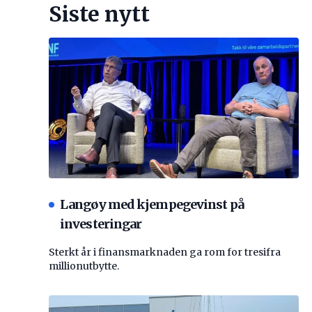
Siste nytt
Langøy med kjempegevinst på
investeringar
Sterkt år i finansmarknaden ga rom for tresifra
millionutbytte.