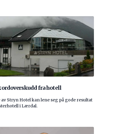
ordoverskudd fra hotell
 av Stryn Hotel kan lene seg på gode resultat
sterhotell i Lærdal.