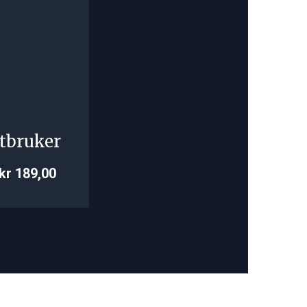
tbruker
kr 189,00