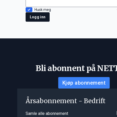
Husk meg
Logg inn
Bli abonnent på NET
Kjøp abonnement
Årsabonnement - Bedrift
Samle alle abonnement