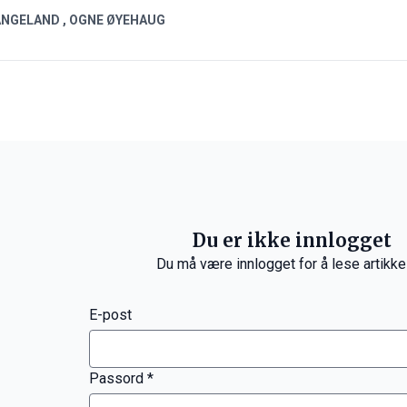
ANGELAND
,
OGNE ØYEHAUG
Du er ikke innlogget
Du må være innlogget for å lese artikke
E-post
Passord *