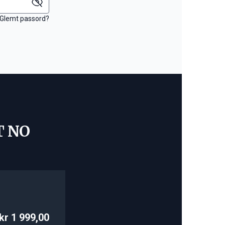
Glemt passord?
T NO
kr 1 999,00