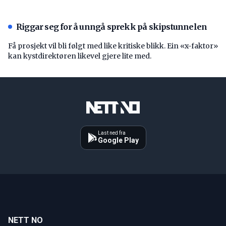
Riggar seg for å unngå sprekk på skipstunnelen
Få prosjekt vil bli følgt med like kritiske blikk. Ein «x-faktor»
kan kystdirektøren likevel gjere lite med.
Last ned fra
Google Play
NETT NO