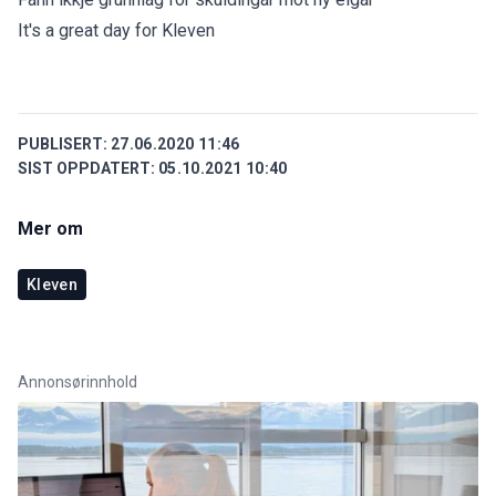
It's a great day for Kleven
PUBLISERT:
27.06.2020 11:46
SIST OPPDATERT:
05.10.2021 10:40
Mer om
Kleven
Annonsørinnhold