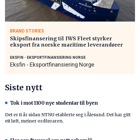
BRAND STORIES
Skipsfinansering til IWS Fleet styrker
eksport fra norske maritime leverandører
EKSFIN - EKSPORTFINANSIERING NORGE
Eksfin - Eksportfinansiering Norge
Siste nytt
Tok i mot 1100 nye studentar til byen
Det er ti år sidan NTNU etablerte seg i Ålesund. Det har gitt
eit løft, meiner ordføraren.