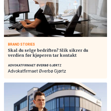
BRAND STORIES
Skal du selge bedriften? Slik sikrer du
verdien før kjøperen tar kontakt
ADVOKATFIRMAET ØVERBØ GJØRTZ
Advokatfirmaet Øverbø Gjørtz