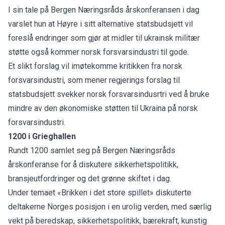
I sin tale på Bergen Næringsråds årskonferansen i dag
varslet hun at Høyre i sitt alternative statsbudsjett vil
foreslå endringer som gjør at midler til ukrainsk militær
støtte også kommer norsk forsvarsindustri til gode.
Et slikt forslag vil imøtekomme
kritikken fra norsk
forsvarsindustri
, som mener regjerings forslag til
statsbudsjett svekker norsk forsvarsindusrtri ved å bruke
mindre av den økonomiske støtten til Ukraina på norsk
forsvarsindustri.
1200 i Grieghallen
Rundt 1200 samlet seg på Bergen Næringsråds
årskonferanse for å diskutere sikkerhetspolitikk,
bransjeutfordringer og det grønne skiftet i dag.
Under temaet «Brikken i det store spillet» diskuterte
deltakerne Norges posisjon i en urolig verden, med særlig
vekt på beredskap, sikkerhetspolitikk, bærekraft, kunstig