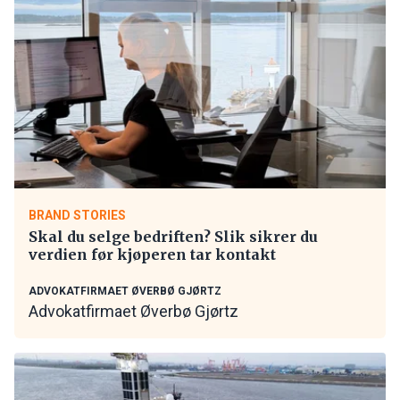
BRAND STORIES
Skal du selge bedriften? Slik sikrer du
verdien før kjøperen tar kontakt
ADVOKATFIRMAET ØVERBØ GJØRTZ
Advokatfirmaet Øverbø Gjørtz