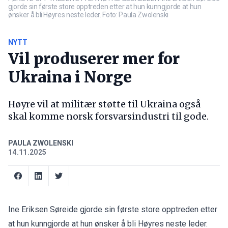
gjorde sin første store opptreden etter at hun kunngjorde at hun
ønsker å bli Høyres neste leder. Foto: Paula Zwolenski
NYTT
Vil produserer mer for
Ukraina i Norge
Høyre vil at militær støtte til Ukraina også
skal komme norsk forsvarsindustri til gode.
PAULA ZWOLENSKI
14.11.2025
Ine Eriksen Søreide gjorde sin første store opptreden etter
at hun kunngjorde at hun ønsker å bli Høyres neste leder.