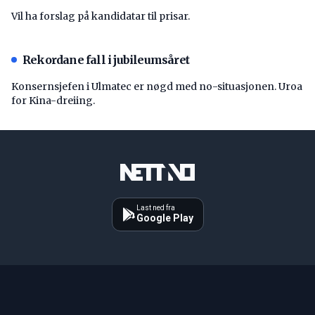
Vil ha forslag på kandidatar til prisar.
Rekordane fall i jubileumsåret
Konsernsjefen i Ulmatec er nøgd med no-situasjonen. Uroa
for Kina-dreiing.
Last ned fra
Google Play