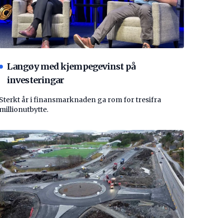
Langøy med kjempegevinst på
investeringar
Sterkt år i finansmarknaden ga rom for tresifra
millionutbytte.