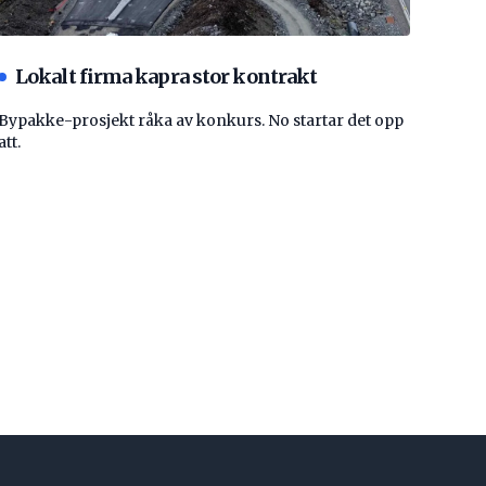
Lokalt firma kapra stor kontrakt
Bypakke-prosjekt råka av konkurs. No startar det opp
att.