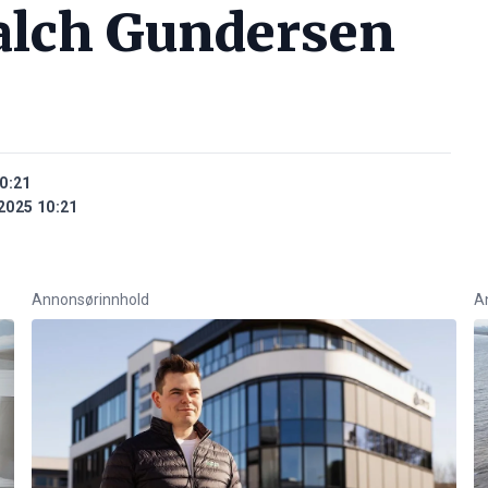
alch Gundersen
0:21
2025 10:21
Annonsørinnhold
A