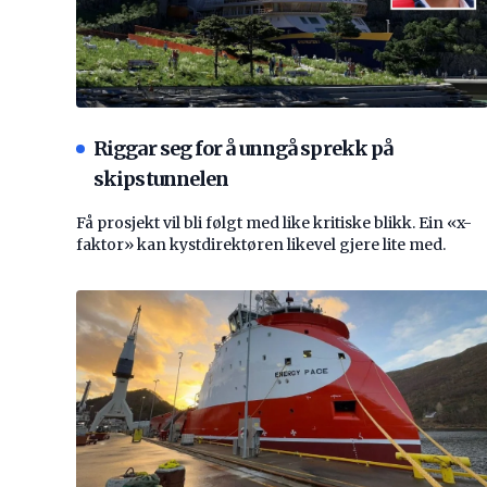
Riggar seg for å unngå sprekk på
skipstunnelen
Få prosjekt vil bli følgt med like kritiske blikk. Ein «x-
faktor» kan kystdirektøren likevel gjere lite med.