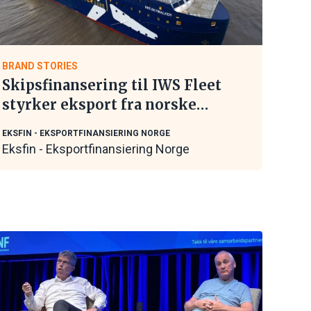
BRAND STORIES
Skipsfinansering til IWS Fleet
styrker eksport fra norske
maritime leverandører
EKSFIN - EKSPORTFINANSIERING NORGE
Eksfin - Eksportfinansiering Norge