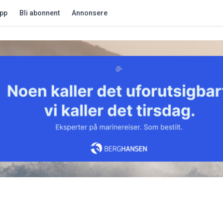
app
Bli abonnent
Annonsere