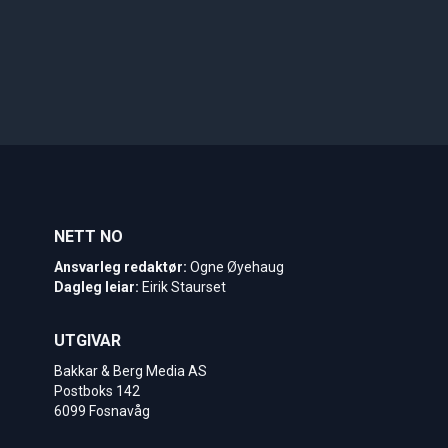
NETT NO
Ansvarleg redaktør:
Ogne Øyehaug
Dagleg leiar:
Eirik Staurset
UTGIVAR
Bakkar & Berg Media AS
Postboks 142
6099 Fosnavåg