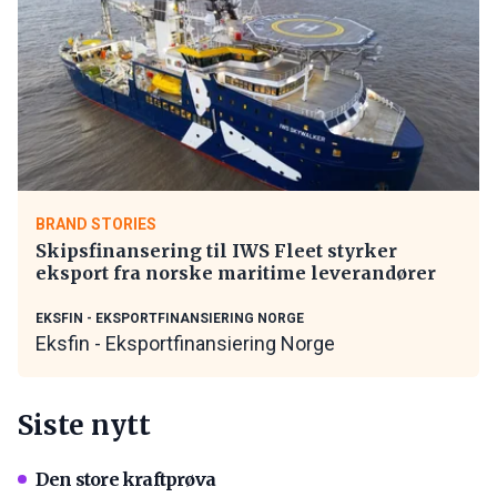
BRAND STORIES
Skipsfinansering til IWS Fleet styrker
eksport fra norske maritime leverandører
EKSFIN - EKSPORTFINANSIERING NORGE
Eksfin - Eksportfinansiering Norge
Siste nytt
Den store kraftprøva