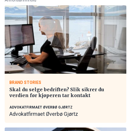
BRAND STORIES
Skal du selge bedriften? Slik sikrer du
verdien før kjøperen tar kontakt
ADVOKATFIRMAET ØVERBØ GJØRTZ
Advokatfirmaet Øverbø Gjørtz