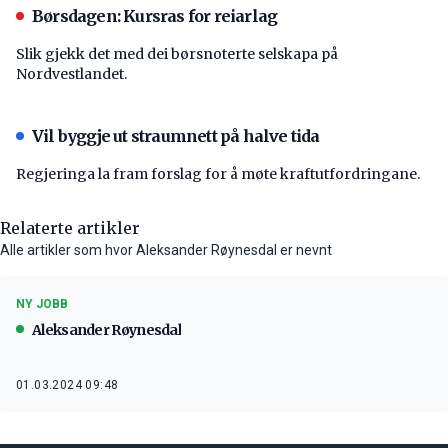
Børsdagen: Kursras for reiarlag
Slik gjekk det med dei børsnoterte selskapa på
Nordvestlandet.
Vil byggje ut straumnett på halve tida
Regjeringa la fram forslag for å møte kraftutfordringane.
Relaterte artikler
Alle artikler som hvor Aleksander Røynesdal er nevnt
NY JOBB
Aleksander Røynesdal
01.03.2024 09:48