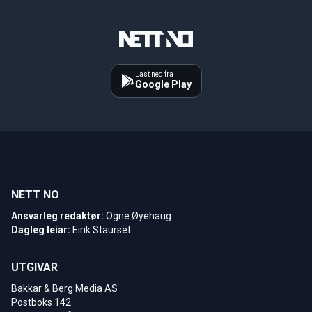
Last ned fra
Google Play
NETT NO
Ansvarleg redaktør:
Ogne Øyehaug
Dagleg leiar:
Eirik Staurset
UTGIVAR
Bakkar & Berg Media AS
Postboks 142