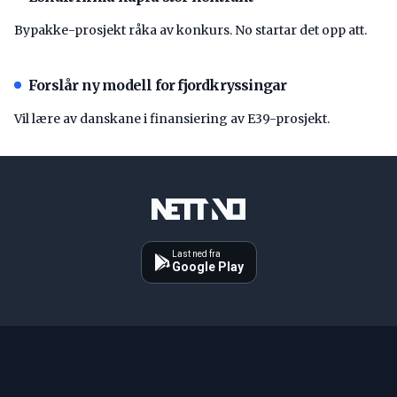
Bypakke-prosjekt råka av konkurs. No startar det opp att.
Forslår ny modell for fjordkryssingar
Vil lære av danskane i finansiering av E39-prosjekt.
Last ned fra
Google Play