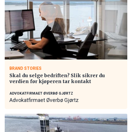
BRAND STORIES
Skal du selge bedriften? Slik sikrer du
verdien før kjøperen tar kontakt
ADVOKATFIRMAET ØVERBØ GJØRTZ
Advokatfirmaet Øverbø Gjørtz