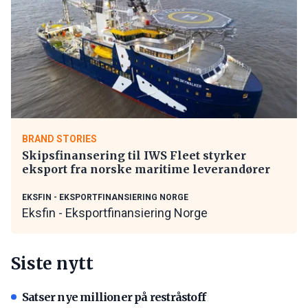
BRAND STORIES
Skipsfinansering til IWS Fleet styrker
eksport fra norske maritime leverandører
EKSFIN - EKSPORTFINANSIERING NORGE
Eksfin - Eksportfinansiering Norge
Siste nytt
Satser nye millioner på restråstoff