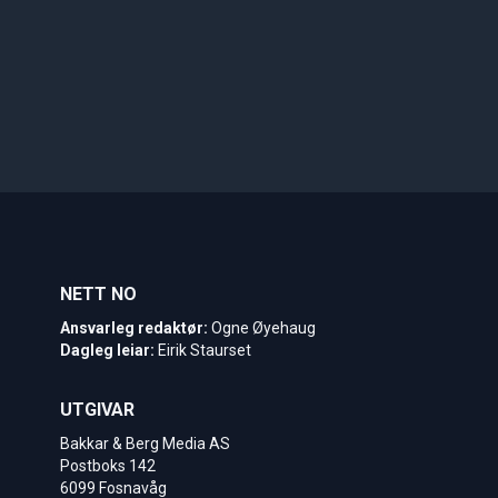
NETT NO
Ansvarleg redaktør:
Ogne Øyehaug
Dagleg leiar:
Eirik Staurset
UTGIVAR
Bakkar & Berg Media AS
Postboks 142
6099 Fosnavåg