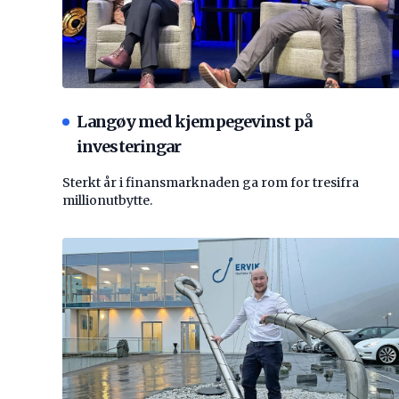
Langøy med kjempegevinst på
investeringar
Sterkt år i finansmarknaden ga rom for tresifra
millionutbytte.