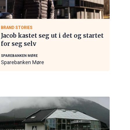
BRAND STORIES
Jacob kastet seg ut i det og startet
for seg selv
SPAREBANKEN MØRE
Sparebanken Møre