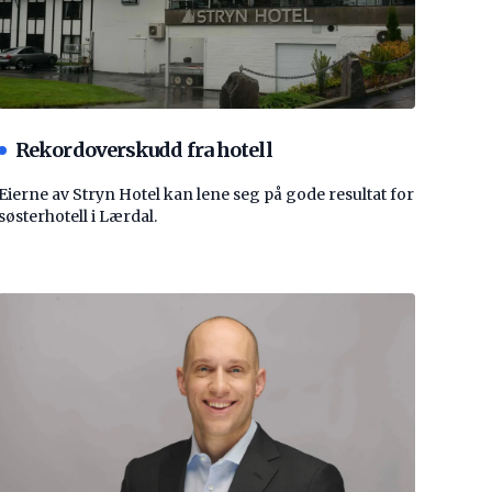
Rekordoverskudd fra hotell
Eierne av Stryn Hotel kan lene seg på gode resultat for
søsterhotell i Lærdal.