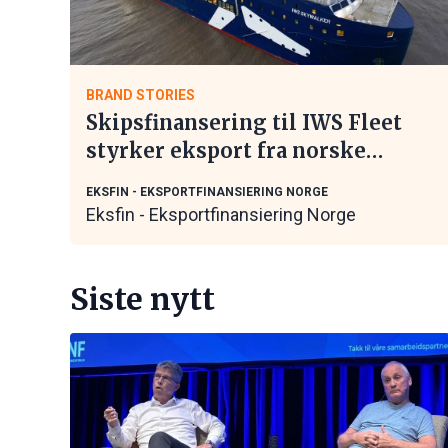
BRAND STORIES
Skipsfinansering til IWS Fleet
styrker eksport fra norske
maritime leverandører
EKSFIN - EKSPORTFINANSIERING NORGE
Eksfin - Eksportfinansiering Norge
Siste nytt