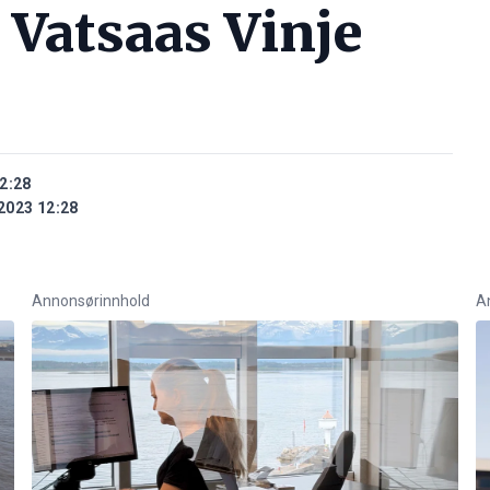
 Vatsaas Vinje
2:28
2023 12:28
Annonsørinnhold
A