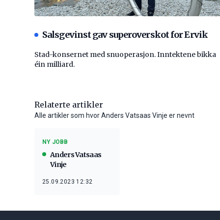
Salsgevinst gav superoverskot for Ervik
Stad-konsernet med snuoperasjon. Inntektene bikka
éin milliard.
Relaterte artikler
Alle artikler som hvor Anders Vatsaas Vinje er nevnt
NY JOBB
Anders Vatsaas
Vinje
25.09.2023 12:32