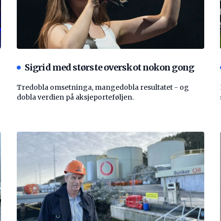
Sigrid med største overskot nokon gong
Tredobla omsetninga, mangedobla resultatet - og
dobla verdien på aksjeporteføljen.