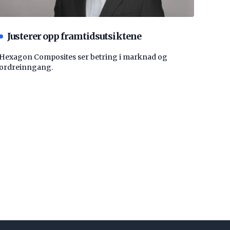
Justerer opp framtidsutsiktene
Hexagon Composites ser betring i marknad og
ordreinngang.