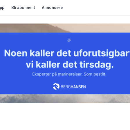
app
Bli abonnent
Annonsere