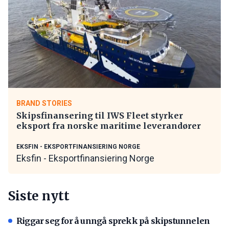
BRAND STORIES
Skipsfinansering til IWS Fleet styrker
eksport fra norske maritime leverandører
EKSFIN - EKSPORTFINANSIERING NORGE
Eksfin - Eksportfinansiering Norge
Siste nytt
Riggar seg for å unngå sprekk på skipstunnelen