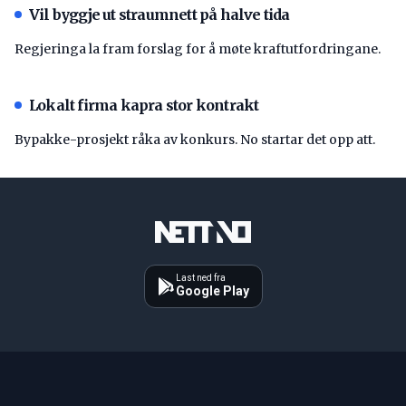
Vil byggje ut straumnett på halve tida
Regjeringa la fram forslag for å møte kraftutfordringane.
Lokalt firma kapra stor kontrakt
Bypakke-prosjekt råka av konkurs. No startar det opp att.
Last ned fra
Google Play