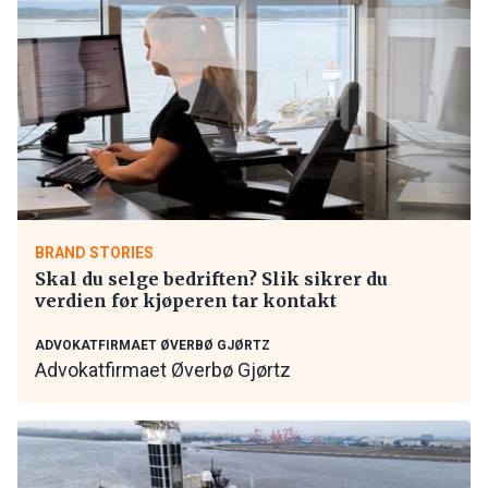
BRAND STORIES
Skal du selge bedriften? Slik sikrer du
verdien før kjøperen tar kontakt
ADVOKATFIRMAET ØVERBØ GJØRTZ
Advokatfirmaet Øverbø Gjørtz