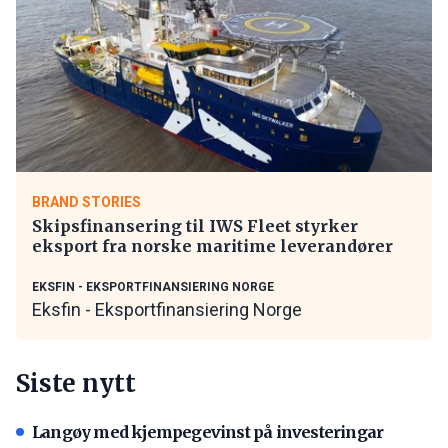
BRAND STORIES
Skipsfinansering til IWS Fleet styrker
eksport fra norske maritime leverandører
EKSFIN - EKSPORTFINANSIERING NORGE
Eksfin - Eksportfinansiering Norge
Siste nytt
Langøy med kjempegevinst på investeringar