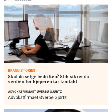
BRAND STORIES
Skal du selge bedriften? Slik sikrer du
verdien før kjøperen tar kontakt
ADVOKATFIRMAET ØVERBØ GJØRTZ
Advokatfirmaet Øverbø Gjørtz