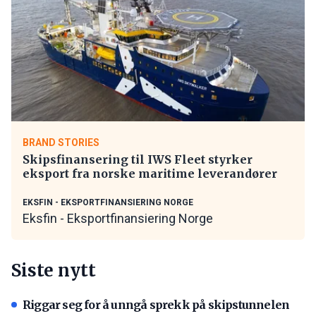
BRAND STORIES
Skipsfinansering til IWS Fleet styrker
eksport fra norske maritime leverandører
EKSFIN - EKSPORTFINANSIERING NORGE
Eksfin - Eksportfinansiering Norge
Siste nytt
Riggar seg for å unngå sprekk på skipstunnelen