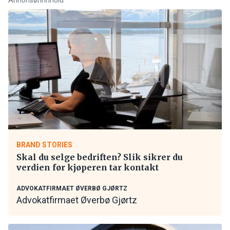
BRAND STORIES
Skal du selge bedriften? Slik sikrer du
verdien før kjøperen tar kontakt
ADVOKATFIRMAET ØVERBØ GJØRTZ
Advokatfirmaet Øverbø Gjørtz