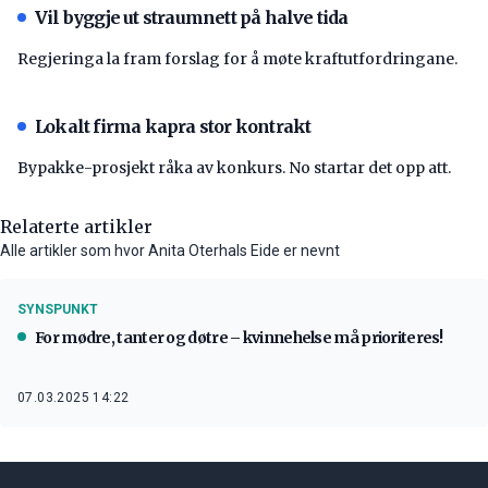
Vil byggje ut straumnett på halve tida
Regjeringa la fram forslag for å møte kraftutfordringane.
Lokalt firma kapra stor kontrakt
Bypakke-prosjekt råka av konkurs. No startar det opp att.
Relaterte artikler
Alle artikler som hvor Anita Oterhals Eide er nevnt
SYNSPUNKT
For mødre, tanter og døtre – kvinnehelse må prioriteres!
07.03.2025 14:22