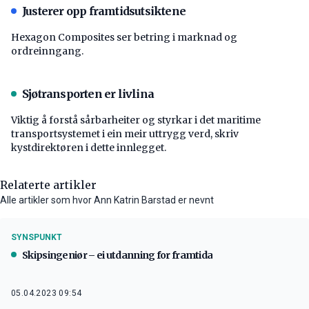
Justerer opp framtidsutsiktene
Hexagon Composites ser betring i marknad og
ordreinngang.
Sjøtransporten er livlina
Viktig å forstå ­sårbarheiter og styrkar i det maritime
transport­systemet i ein meir uttrygg verd, skriv
kystdirektøren i dette innlegget.
Relaterte artikler
Alle artikler som hvor Ann Katrin Barstad er nevnt
SYNSPUNKT
Skipsingeniør – ei utdanning for framtida
05.04.2023 09:54