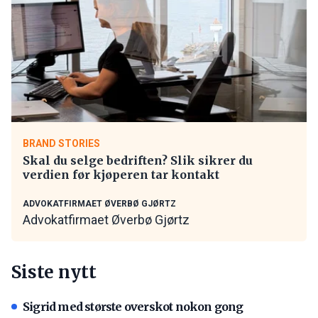
BRAND STORIES
Skal du selge bedriften? Slik sikrer du
verdien før kjøperen tar kontakt
ADVOKATFIRMAET ØVERBØ GJØRTZ
Advokatfirmaet Øverbø Gjørtz
Siste nytt
Sigrid med største overskot nokon gong