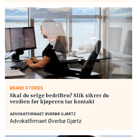
BRAND STORIES
Skal du selge bedriften? Slik sikrer du
verdien før kjøperen tar kontakt
ADVOKATFIRMAET ØVERBØ GJØRTZ
Advokatfirmaet Øverbø Gjørtz