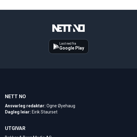
Last ned fra
Google Play
NETT NO
Ansvarleg redaktør:
Ogne Øyehaug
Dagleg leiar:
Eirik Staurset
UTGIVAR