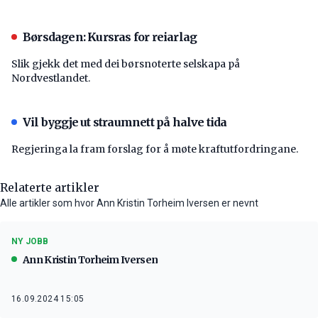
Børsdagen: Kursras for reiarlag
Slik gjekk det med dei børsnoterte selskapa på
Nordvestlandet.
Vil byggje ut straumnett på halve tida
Regjeringa la fram forslag for å møte kraftutfordringane.
Relaterte artikler
Alle artikler som hvor Ann Kristin Torheim Iversen er nevnt
NY JOBB
Ann Kristin Torheim Iversen
16.09.2024 15:05