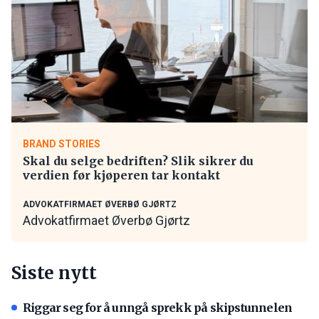
BRAND STORIES
Skal du selge bedriften? Slik sikrer du
verdien før kjøperen tar kontakt
ADVOKATFIRMAET ØVERBØ GJØRTZ
Advokatfirmaet Øverbø Gjørtz
Siste nytt
Riggar seg for å unngå sprekk på skipstunnelen