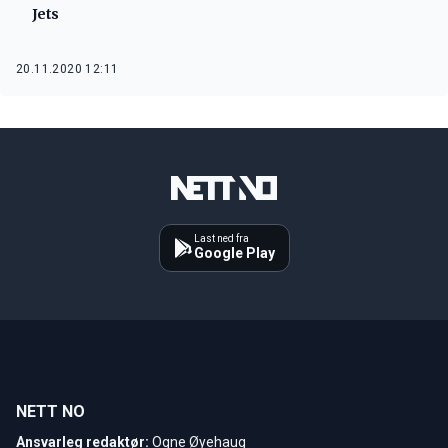
Jets
20.11.2020 12:11
Last ned fra
Google Play
NETT NO
Ansvarleg redaktør:
Ogne Øyehaug