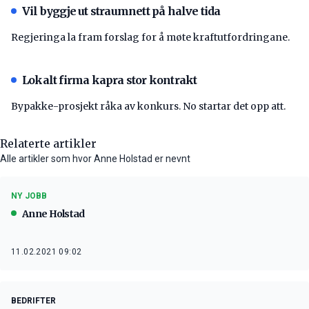
Vil byggje ut straumnett på halve tida
Regjeringa la fram forslag for å møte kraftutfordringane.
Lokalt firma kapra stor kontrakt
Bypakke-prosjekt råka av konkurs. No startar det opp att.
Relaterte artikler
Alle artikler som hvor Anne Holstad er nevnt
NY JOBB
Anne Holstad
11.02.2021 09:02
BEDRIFTER