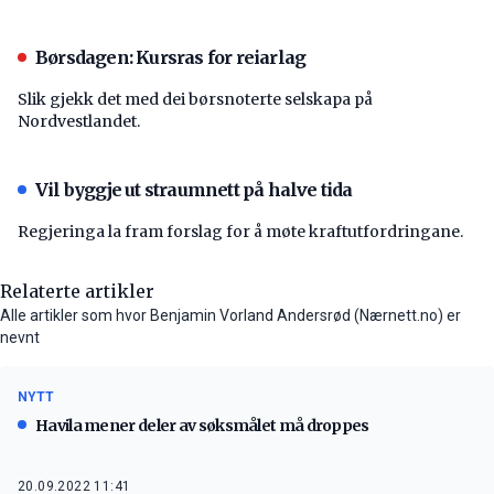
Børsdagen: Kursras for reiarlag
Slik gjekk det med dei børsnoterte selskapa på
Nordvestlandet.
Vil byggje ut straumnett på halve tida
Regjeringa la fram forslag for å møte kraftutfordringane.
Relaterte artikler
Alle artikler som hvor Benjamin Vorland Andersrød (Nærnett.no) er
nevnt
NYTT
Havila mener deler av søksmålet må droppes
20.09.2022 11:41