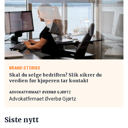
BRAND STORIES
Skal du selge bedriften? Slik sikrer du
verdien før kjøperen tar kontakt
ADVOKATFIRMAET ØVERBØ GJØRTZ
Advokatfirmaet Øverbø Gjørtz
Siste nytt