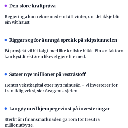
Den store kraftprøva
Regjeringa kan rekne med ein tøff vinter, om det ikkje blir
ein våt haust.
Riggar seg for å unngå sprekk på skipstunnelen
Få prosjekt vil bli følgt med like kritiske blikk. Ein «x-faktor»
kan kystdirektøren likevel gjere lite med.
Satser nye millioner på restråstoff
Hentet vekstkapital etter nytt minusår. – Vi investerer for
framtidig vekst, sier Seagems-sjefen.
Langøy med kjempegevinst på investeringar
Sterkt år i finansmarknaden ga rom for tresifra
millionutbytte.