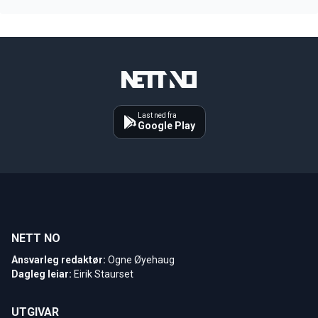
Last ned fra
Google Play
NETT NO
Ansvarleg redaktør:
Ogne Øyehaug
Dagleg leiar:
Eirik Staurset
UTGIVAR