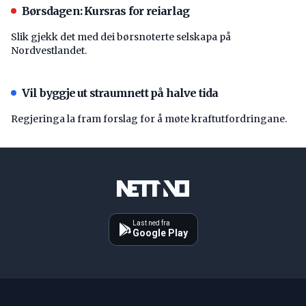
Børsdagen: Kursras for reiarlag
Slik gjekk det med dei børsnoterte selskapa på
Nordvestlandet.
Vil byggje ut straumnett på halve tida
Regjeringa la fram forslag for å møte kraftutfordringane.
Last ned fra
Google Play