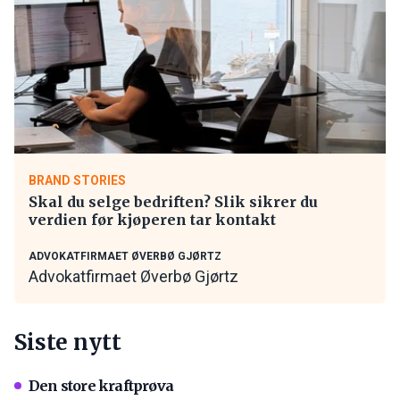
BRAND STORIES
Skal du selge bedriften? Slik sikrer du
verdien før kjøperen tar kontakt
ADVOKATFIRMAET ØVERBØ GJØRTZ
Advokatfirmaet Øverbø Gjørtz
Siste nytt
Den store kraftprøva