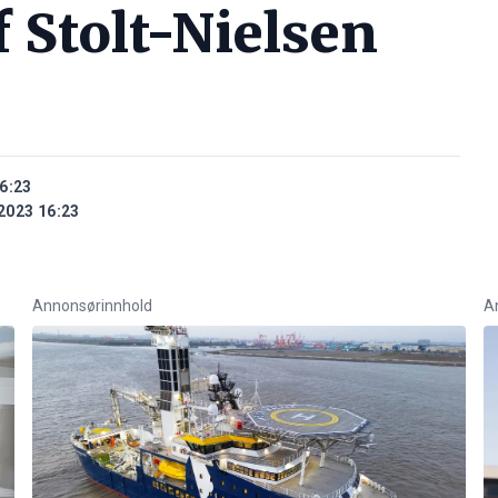
 Stolt-Nielsen
6:23
2023 16:23
Annonsørinnhold
A