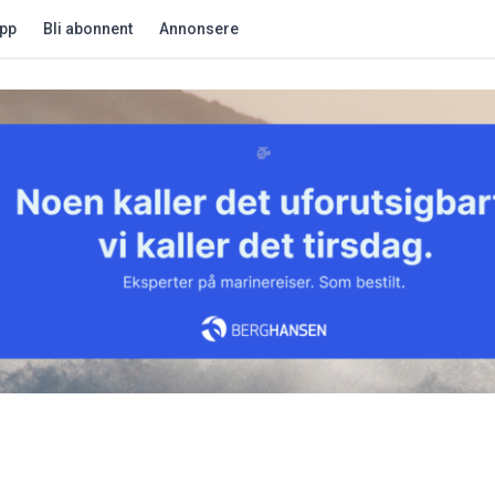
app
Bli abonnent
Annonsere