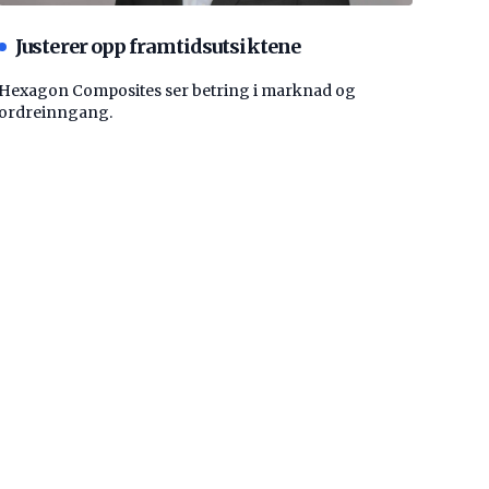
Justerer opp framtidsutsiktene
Hexagon Composites ser betring i marknad og
ordreinngang.