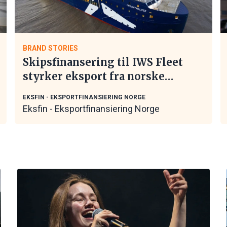
BRAND STORIES
Skipsfinansering til IWS Fleet
styrker eksport fra norske
maritime leverandører
EKSFIN - EKSPORTFINANSIERING NORGE
Eksfin - Eksportfinansiering Norge