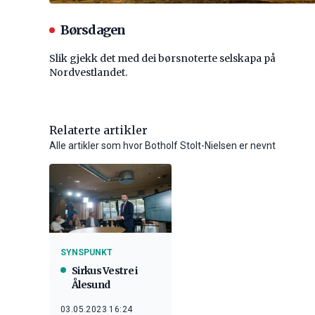
Børsdagen
Slik gjekk det med dei børsnoterte selskapa på
Nordvestlandet.
Relaterte artikler
Alle artikler som hvor Botholf Stolt-Nielsen er nevnt
SYNSPUNKT
Sirkus Vestre i
Ålesund
03.05.2023 16:24