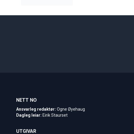
NETT NO
Ansvarleg redaktør:
Ogne Øyehaug
Dagleg leiar:
Eirik Staurset
UTGIVAR