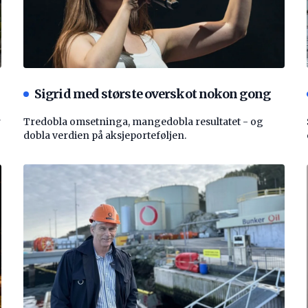
Sigrid med største overskot nokon gong
r
Tredobla omsetninga, mangedobla resultatet - og
dobla verdien på aksjeporteføljen.