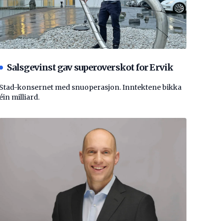
Salsgevinst gav superoverskot for Ervik
Stad-konsernet med snuoperasjon. Inntektene bikka
éin milliard.