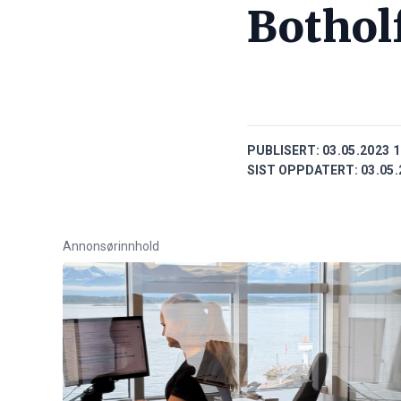
Botholf
PUBLISERT:
03.05.2023 1
SIST OPPDATERT:
03.05.
Annonsørinnhold