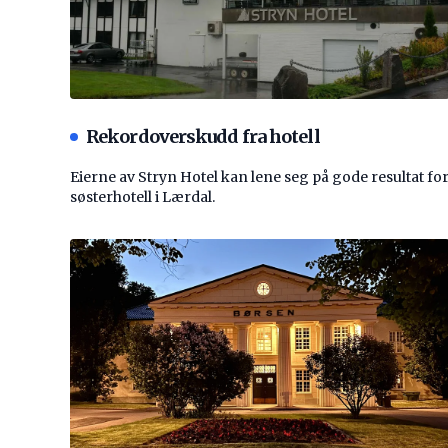
Rekordoverskudd fra hotell
Eierne av Stryn Hotel kan lene seg på gode resultat fo
søsterhotell i Lærdal.