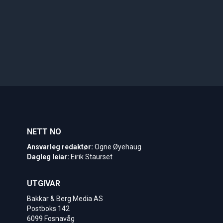
NETT NO
Ansvarleg redaktør:
Ogne Øyehaug
Dagleg leiar:
Eirik Staurset
UTGIVAR
Bakkar & Berg Media AS
Postboks 142
6099 Fosnavåg