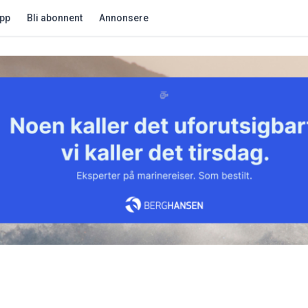
app
Bli abonnent
Annonsere