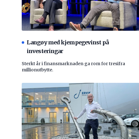
Langøy med kjempegevinst på
investeringar
Sterkt år i finansmarknaden ga rom for tresifra
millionutbytte.