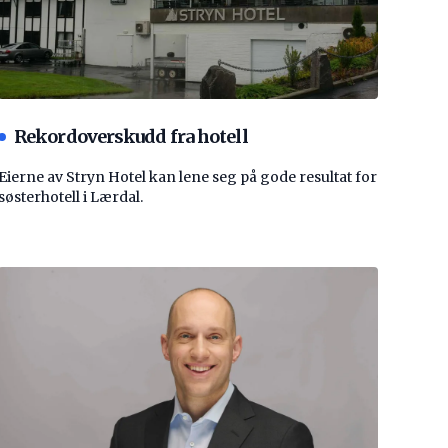
Rekordoverskudd fra hotell
Eierne av Stryn Hotel kan lene seg på gode resultat for
søsterhotell i Lærdal.