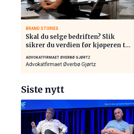
BRAND STORIES
Skal du selge bedriften? Slik
sikrer du verdien før kjøperen tar
kontakt
ADVOKATFIRMAET ØVERBØ GJØRTZ
Advokatfirmaet Øverbø Gjørtz
Siste nytt