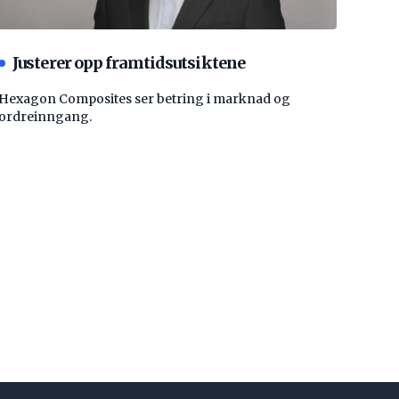
Justerer opp framtidsutsiktene
Hexagon Composites ser betring i marknad og
ordreinngang.