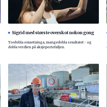
Sigrid med største overskot nokon gong
Tredobla omsetninga, mangedobla resultatet - og
dobla verdien på aksjeporteføljen.