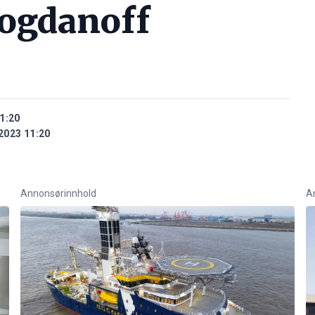
Bogdanoff
1:20
2023 11:20
Annonsørinnhold
A