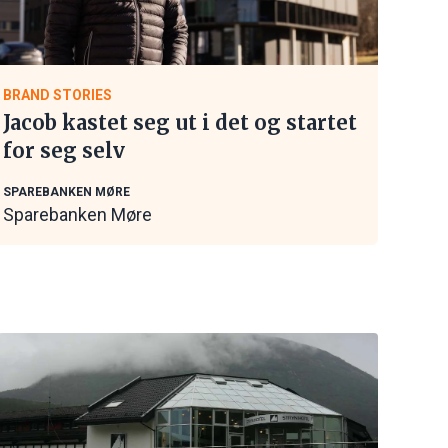
BRAND STORIES
Jacob kastet seg ut i det og startet
for seg selv
SPAREBANKEN MØRE
Sparebanken Møre