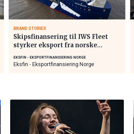
BRAND STORIES
Skipsfinansering til IWS Fleet
styrker eksport fra norske
maritime leverandører
EKSFIN - EKSPORTFINANSIERING NORGE
Eksfin - Eksportfinansiering Norge