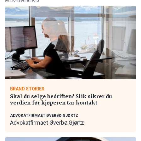
BRAND STORIES
Skal du selge bedriften? Slik sikrer du
verdien før kjøperen tar kontakt
ADVOKATFIRMAET ØVERBØ GJØRTZ
Advokatfirmaet Øverbø Gjørtz