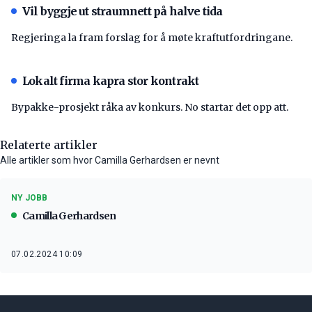
Vil byggje ut straumnett på halve tida
Regjeringa la fram forslag for å møte kraftutfordringane.
Lokalt firma kapra stor kontrakt
Bypakke-prosjekt råka av konkurs. No startar det opp att.
Relaterte artikler
Alle artikler som hvor Camilla Gerhardsen er nevnt
NY JOBB
Camilla Gerhardsen
07.02.2024 10:09