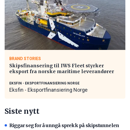
BRAND STORIES
Skipsfinansering til IWS Fleet styrker
eksport fra norske maritime leverandører
EKSFIN - EKSPORTFINANSIERING NORGE
Eksfin - Eksportfinansiering Norge
Siste nytt
Riggar seg for å unngå sprekk på skipstunnelen