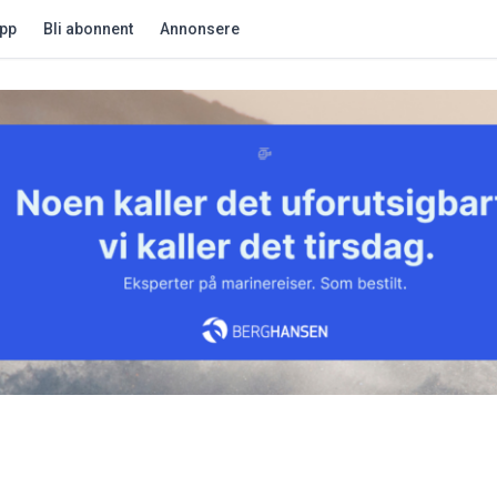
app
Bli abonnent
Annonsere