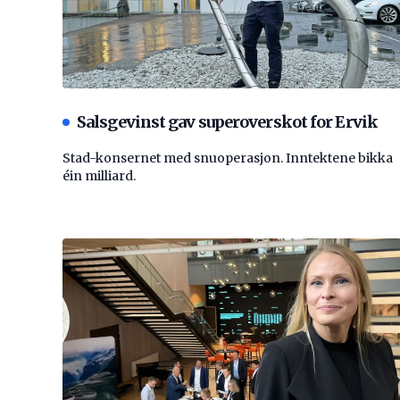
Salsgevinst gav superoverskot for Ervik
Stad-konsernet med snuoperasjon. Inntektene bikka
éin milliard.