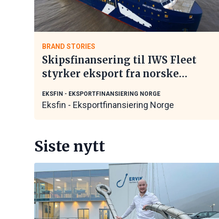
BRAND STORIES
Skipsfinansering til IWS Fleet
styrker eksport fra norske
maritime leverandører
EKSFIN - EKSPORTFINANSIERING NORGE
Eksfin - Eksportfinansiering Norge
Siste nytt