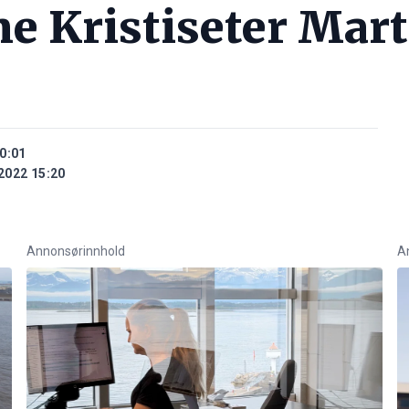
e Kristiseter Mart
0:01
2022 15:20
Annonsørinnhold
A