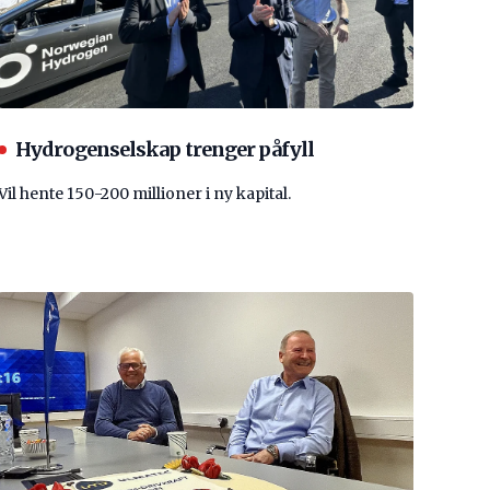
Hydrogenselskap trenger påfyll
Vil hente 150-200 millioner i ny kapital.