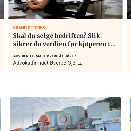
BRAND STORIES
Skal du selge bedriften? Slik
sikrer du verdien før kjøperen tar
kontakt
ADVOKATFIRMAET ØVERBØ GJØRTZ
Advokatfirmaet Øverbø Gjørtz