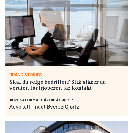
BRAND STORIES
Skal du selge bedriften? Slik sikrer du
verdien før kjøperen tar kontakt
ADVOKATFIRMAET ØVERBØ GJØRTZ
Advokatfirmaet Øverbø Gjørtz