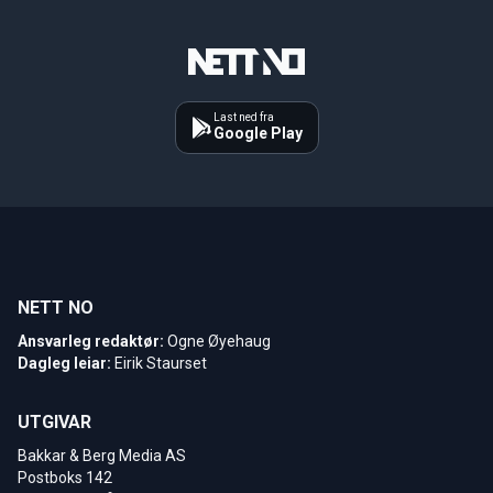
Last ned fra
Google Play
NETT NO
Ansvarleg redaktør:
Ogne Øyehaug
Dagleg leiar:
Eirik Staurset
UTGIVAR
Bakkar & Berg Media AS
Postboks 142