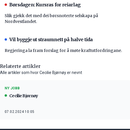
Børsdagen: Kursras for reiarlag
Slik gjekk det med dei børsnoterte selskapa på
Nordvestlandet.
Vil byggje ut straumnett på halve tida
Regjeringa la fram forslag for å møte kraftutfordringane.
Relaterte artikler
Alle artikler som hvor Cecilie Bjørnøy er nevnt
NY JOBB
Cecilie Bjørnøy
07.02.2024 10:05