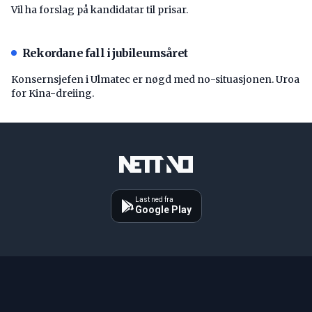
Vil ha forslag på kandidatar til prisar.
Rekordane fall i jubileumsåret
Konsernsjefen i Ulmatec er nøgd med no-situasjonen. Uroa
for Kina-dreiing.
Last ned fra
Google Play