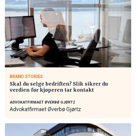
BRAND STORIES
Skal du selge bedriften? Slik sikrer du
verdien før kjøperen tar kontakt
ADVOKATFIRMAET ØVERBØ GJØRTZ
Advokatfirmaet Øverbø Gjørtz