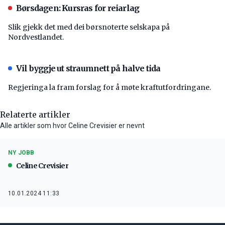
Børsdagen: Kursras for reiarlag
Slik gjekk det med dei børsnoterte selskapa på
Nordvestlandet.
Vil byggje ut straumnett på halve tida
Regjeringa la fram forslag for å møte kraftutfordringane.
Relaterte artikler
Alle artikler som hvor Celine Crevisier er nevnt
NY JOBB
Celine Crevisier
10.01.2024 11:33