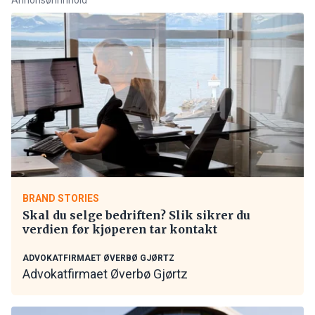
BRAND STORIES
Skal du selge bedriften? Slik sikrer du
verdien før kjøperen tar kontakt
ADVOKATFIRMAET ØVERBØ GJØRTZ
Advokatfirmaet Øverbø Gjørtz