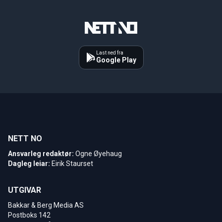
Last ned fra
Google Play
NETT NO
Ansvarleg redaktør:
Ogne Øyehaug
Dagleg leiar:
Eirik Staurset
UTGIVAR
Bakkar & Berg Media AS
Postboks 142