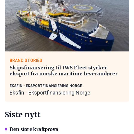
BRAND STORIES
Skipsfinansering til IWS Fleet styrker
eksport fra norske maritime leverandører
EKSFIN - EKSPORTFINANSIERING NORGE
Eksfin - Eksportfinansiering Norge
Siste nytt
Den store kraftprøva