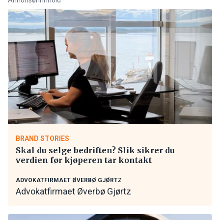
BRAND STORIES
Skal du selge bedriften? Slik sikrer du
verdien før kjøperen tar kontakt
ADVOKATFIRMAET ØVERBØ GJØRTZ
Advokatfirmaet Øverbø Gjørtz