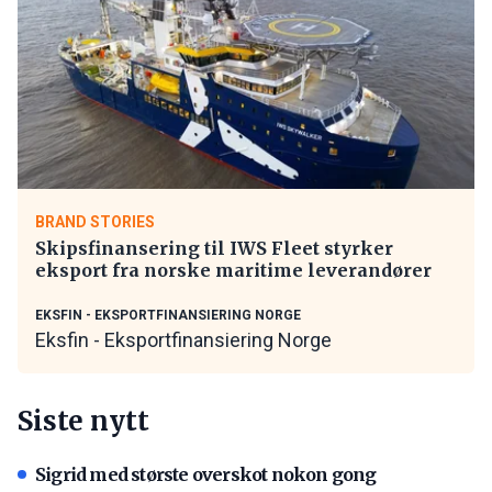
BRAND STORIES
Skipsfinansering til IWS Fleet styrker
eksport fra norske maritime leverandører
EKSFIN - EKSPORTFINANSIERING NORGE
Eksfin - Eksportfinansiering Norge
Siste nytt
Sigrid med største overskot nokon gong