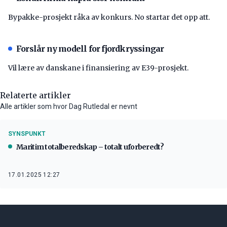
Bypakke-prosjekt råka av konkurs. No startar det opp att.
Forslår ny modell for fjordkryssingar
Vil lære av danskane i finansiering av E39-prosjekt.
Relaterte artikler
Alle artikler som hvor Dag Rutledal er nevnt
SYNSPUNKT
Maritim totalberedskap – totalt uforberedt?
17.01.2025 12:27