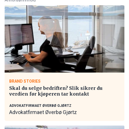
BRAND STORIES
Skal du selge bedriften? Slik sikrer du
verdien før kjøperen tar kontakt
ADVOKATFIRMAET ØVERBØ GJØRTZ
Advokatfirmaet Øverbø Gjørtz