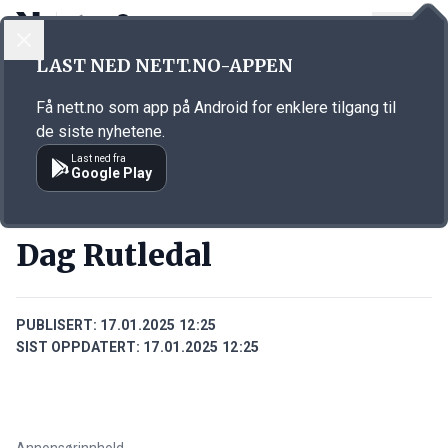
LOGG INN
MENY
Annonsørinnhold
LAST NED NETT.NO-APPEN
Link for annonse
Få nett.no som app på Android for enklere tilgang til
de siste nyhetene.
Last ned fra
Google Play
PERSONER
Dag Rutledal
PUBLISERT:
17.01.2025 12:25
SIST OPPDATERT:
17.01.2025 12:25
Annonsørinnhold