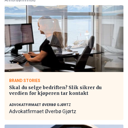
BRAND STORIES
Skal du selge bedriften? Slik sikrer du
verdien før kjøperen tar kontakt
ADVOKATFIRMAET ØVERBØ GJØRTZ
Advokatfirmaet Øverbø Gjørtz