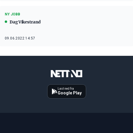
NY JOBB
Dag Vikestrand
09.06.2022 14:57
Last ned fra
Google Play