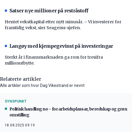
Satser nye millioner på restråstoff
Hentet vekstkapital etter nytt minusår. – Vi investerer for
framtidig vekst, sier Seagems-sjefen.
Langøy med kjempegevinst på investeringar
Sterkt år i finansmarknaden ga rom for tresifra
millionutbytte.
Relaterte artikler
Alle artikler som hvor Dag Vikestrand er nevnt
SYNSPUNKT
Politisk handling no – for arbeidsplassar, beredskap og grøn
omstilling
18.08.2025 09:19