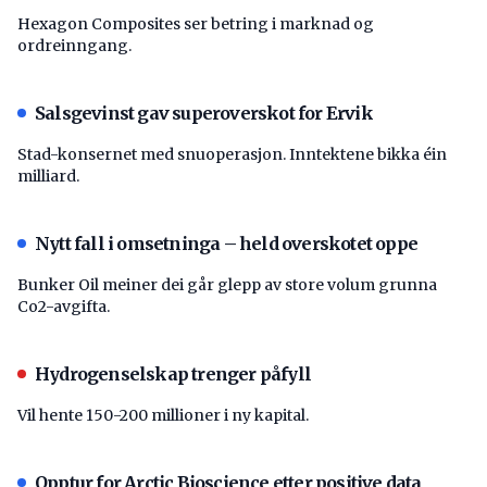
Hexagon Composites ser betring i marknad og
ordreinngang.
Salsgevinst gav superoverskot for Ervik
Stad-konsernet med snuoperasjon. Inntektene bikka éin
milliard.
Nytt fall i omsetninga – held overskotet oppe
Bunker Oil meiner dei går glepp av store volum grunna
Co2-avgifta.
Hydrogenselskap trenger påfyll
Vil hente 150-200 millioner i ny kapital.
Opptur for Arctic Bioscience etter positive data