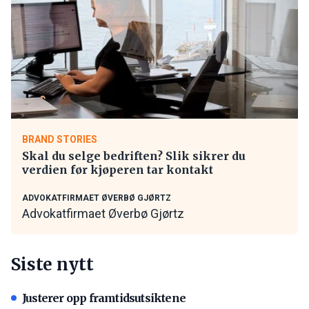
BRAND STORIES
Skal du selge bedriften? Slik sikrer du
verdien før kjøperen tar kontakt
ADVOKATFIRMAET ØVERBØ GJØRTZ
Advokatfirmaet Øverbø Gjørtz
Siste nytt
Justerer opp framtidsutsiktene