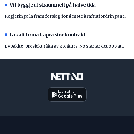
Vil byggje ut straumnett på halve tida
Regjeringa la fram forslag for å møte kraftutfordringane.
Lokalt firma kapra stor kontrakt
Bypakke-prosjekt råka av konkurs. No startar det opp att.
Last ned fra
Google Play