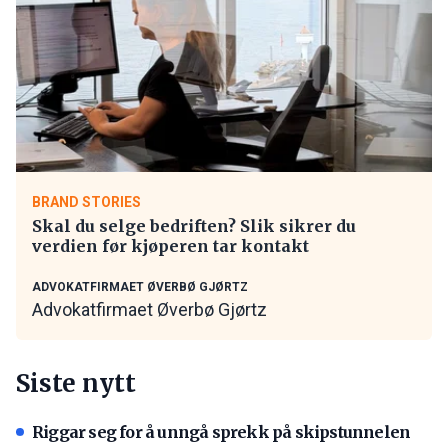
BRAND STORIES
Skal du selge bedriften? Slik sikrer du
verdien før kjøperen tar kontakt
ADVOKATFIRMAET ØVERBØ GJØRTZ
Advokatfirmaet Øverbø Gjørtz
Siste nytt
Riggar seg for å unngå sprekk på skipstunnelen