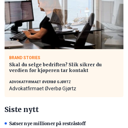
BRAND STORIES
Skal du selge bedriften? Slik sikrer du
verdien før kjøperen tar kontakt
ADVOKATFIRMAET ØVERBØ GJØRTZ
Advokatfirmaet Øverbø Gjørtz
Siste nytt
Satser nye millioner på restråstoff