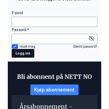
E-post
Passord *
Husk meg
Glemt passord?
Logg inn
Bli abonnent på NETT NO
Kjøp abonnement
Årsabonnement -