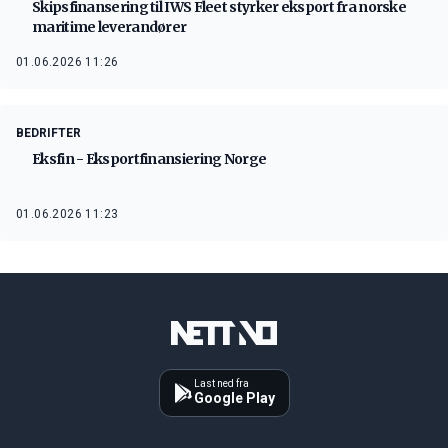
Skipsfinansering til IWS Fleet styrker eksport fra norske
maritime leverandører
01.06.2026 11:26
BEDRIFTER
Eksfin - Eksportfinansiering Norge
01.06.2026 11:23
Last ned fra
Google Play