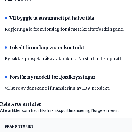
Vil byggje ut straumnett på halve tida
Regjeringa la fram forslag for å møte kraftutfordringane.
Lokalt firma kapra stor kontrakt
Bypakke-prosjekt råka av konkurs. No startar det opp att.
Forslår ny modell for fjordkryssingar
Vil lære av danskane i finansiering av E39-prosjekt.
Relaterte artikler
Alle artikler som hvor Eksfin - Eksportfinansiering Norge er nevnt
BRAND STORIES