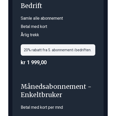
Bedrift
Samle alle abonnement
Betal med kort
Årlig trekk
20% rabatt fra 5. abonnement i bedriften.
kr 1 999,00
Månedsabonnement -
Enkeltbruker
Betal med kort per mnd