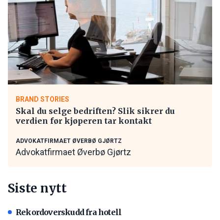
BRAND STORIES
Skal du selge bedriften? Slik sikrer du
verdien før kjøperen tar kontakt
ADVOKATFIRMAET ØVERBØ GJØRTZ
Advokatfirmaet Øverbø Gjørtz
Siste nytt
Rekordoverskudd fra hotell