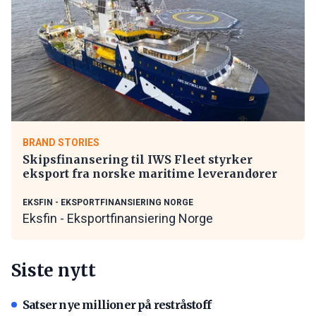
BRAND STORIES
Skipsfinansering til IWS Fleet styrker
eksport fra norske maritime leverandører
EKSFIN - EKSPORTFINANSIERING NORGE
Eksfin - Eksportfinansiering Norge
Siste nytt
Satser nye millioner på restråstoff