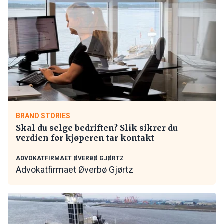
BRAND STORIES
Skal du selge bedriften? Slik sikrer du
verdien før kjøperen tar kontakt
ADVOKATFIRMAET ØVERBØ GJØRTZ
Advokatfirmaet Øverbø Gjørtz