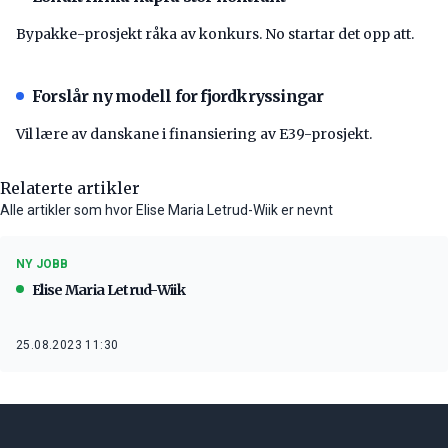
Bypakke-prosjekt råka av konkurs. No startar det opp att.
Forslår ny modell for fjordkryssingar
Vil lære av danskane i finansiering av E39-prosjekt.
Relaterte artikler
Alle artikler som hvor Elise Maria Letrud-Wiik er nevnt
NY JOBB
Elise Maria Letrud-Wiik
25.08.2023 11:30