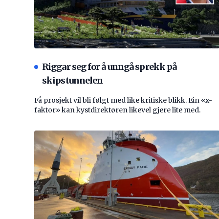
Riggar seg for å unngå sprekk på
skipstunnelen
Få prosjekt vil bli følgt med like kritiske blikk. Ein «x-
faktor» kan kystdirektøren likevel gjere lite med.