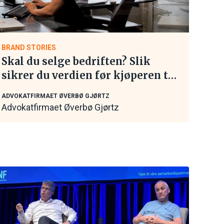
BRAND STORIES
Skal du selge bedriften? Slik
sikrer du verdien før kjøperen tar
kontakt
ADVOKATFIRMAET ØVERBØ GJØRTZ
Advokatfirmaet Øverbø Gjørtz