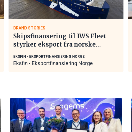
BRAND STORIES
Skipsfinansering til IWS Fleet
styrker eksport fra norske
maritime leverandører
EKSFIN - EKSPORTFINANSIERING NORGE
Eksfin - Eksportfinansiering Norge