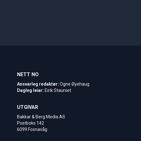
NETT NO
Ansvarleg redaktør:
Ogne Øyehaug
Dagleg leiar:
Eirik Staurset
UTGIVAR
Bakkar & Berg Media AS
Postboks 142
6099 Fosnavåg