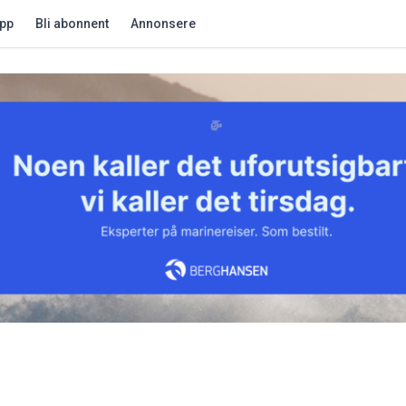
app
Bli abonnent
Annonsere