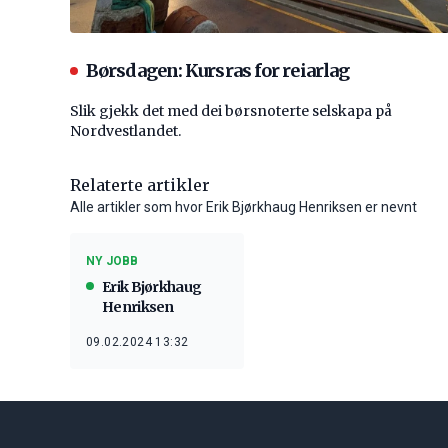
Børsdagen: Kursras for reiarlag
Slik gjekk det med dei børsnoterte selskapa på
Nordvestlandet.
Relaterte artikler
Alle artikler som hvor Erik Bjørkhaug Henriksen er nevnt
NY JOBB
Erik Bjørkhaug
Henriksen
09.02.2024 13:32