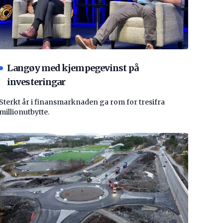
Langøy med kjempegevinst på
investeringar
Sterkt år i finansmarknaden ga rom for tresifra
millionutbytte.