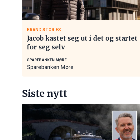
BRAND STORIES
Jacob kastet seg ut i det og startet
for seg selv
SPAREBANKEN MØRE
Sparebanken Møre
Siste nytt