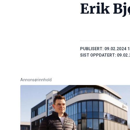
Erik B
PUBLISERT:
09.02.2024 1
SIST OPPDATERT:
09.02.
Annonsørinnhold