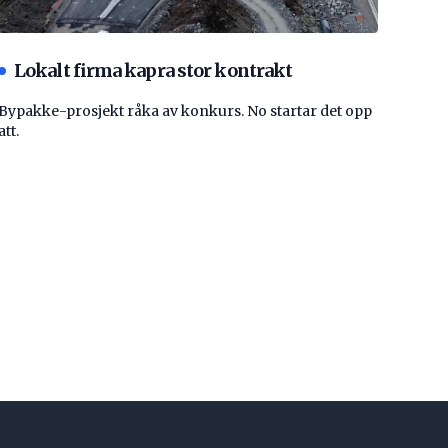
Lokalt firma kapra stor kontrakt
Bypakke-prosjekt råka av konkurs. No startar det opp
att.