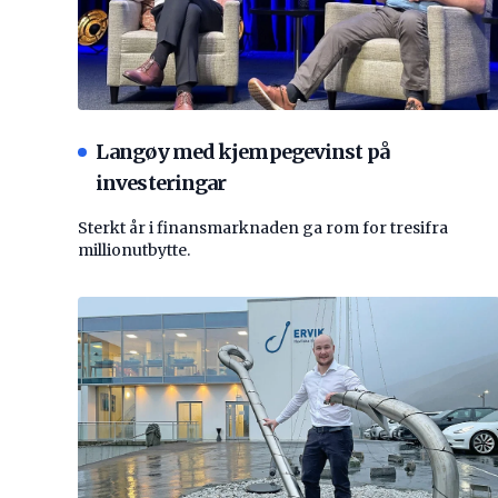
Langøy med kjempegevinst på
investeringar
Sterkt år i finansmarknaden ga rom for tresifra
millionutbytte.