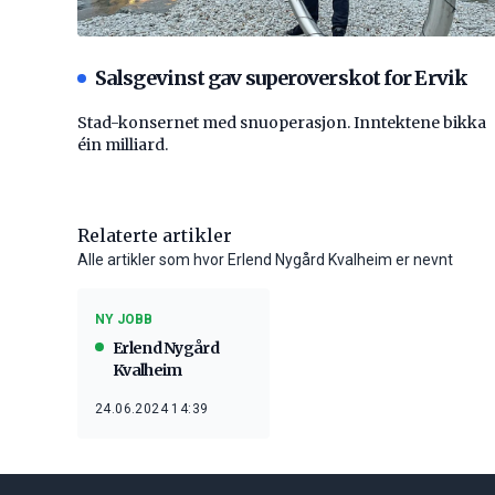
Salsgevinst gav superoverskot for Ervik
Stad-konsernet med snuoperasjon. Inntektene bikka
éin milliard.
Relaterte artikler
Alle artikler som hvor Erlend Nygård Kvalheim er nevnt
NY JOBB
Erlend Nygård
Kvalheim
24.06.2024 14:39