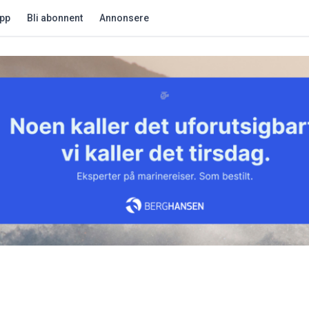
app
Bli abonnent
Annonsere