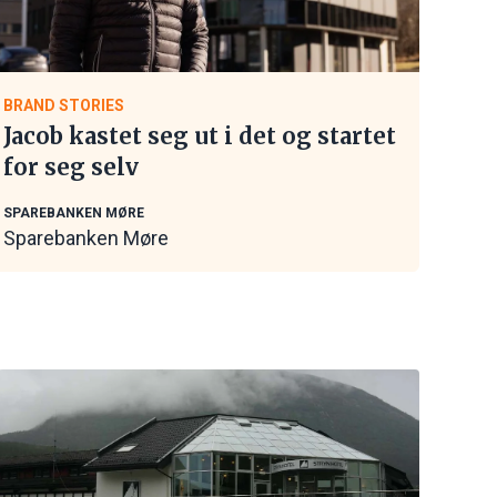
BRAND STORIES
Jacob kastet seg ut i det og startet
for seg selv
SPAREBANKEN MØRE
Sparebanken Møre