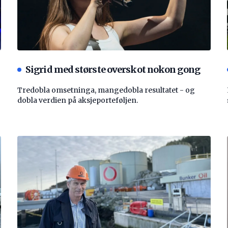
Sigrid med største overskot nokon gong
Tredobla omsetninga, mangedobla resultatet - og
dobla verdien på aksjeporteføljen.