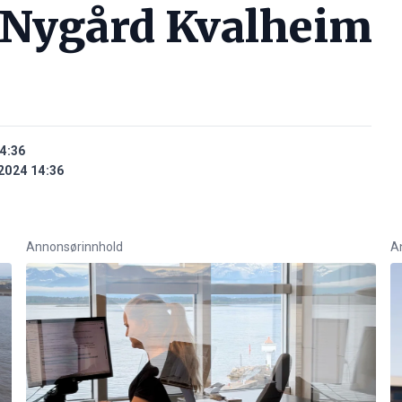
 Nygård Kvalheim
4:36
2024 14:36
Annonsørinnhold
A