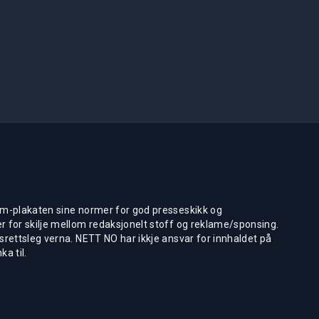
m-plakaten sine normer for god presseskikk og
 for skilje mellom redaksjonelt stoff og reklame/sponsing.
rettsleg verna. NETT NO har ikkje ansvar for innhaldet på
ka til.