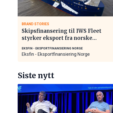
BRAND STORIES
Skipsfinansering til IWS Fleet
styrker eksport fra norske
maritime leverandører
EKSFIN - EKSPORTFINANSIERING NORGE
Eksfin - Eksportfinansiering Norge
Siste nytt