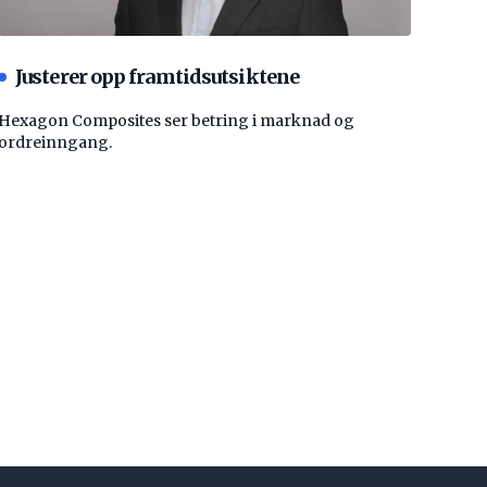
Justerer opp framtidsutsiktene
Hexagon Composites ser betring i marknad og
ordreinngang.