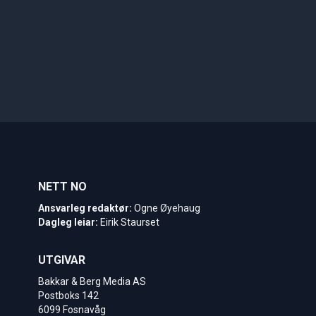
NETT NO
Ansvarleg redaktør:
Ogne Øyehaug
Dagleg leiar:
Eirik Staurset
UTGIVAR
Bakkar & Berg Media AS
Postboks 142
6099 Fosnavåg