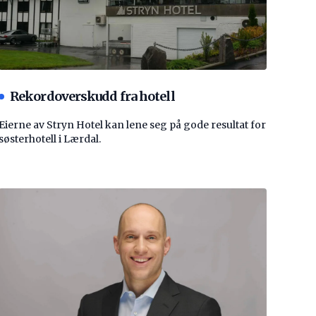
Rekordoverskudd fra hotell
Eierne av Stryn Hotel kan lene seg på gode resultat for
søsterhotell i Lærdal.