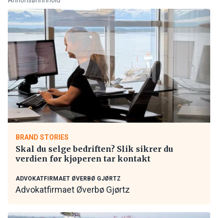
BRAND STORIES
Skal du selge bedriften? Slik sikrer du
verdien før kjøperen tar kontakt
ADVOKATFIRMAET ØVERBØ GJØRTZ
Advokatfirmaet Øverbø Gjørtz