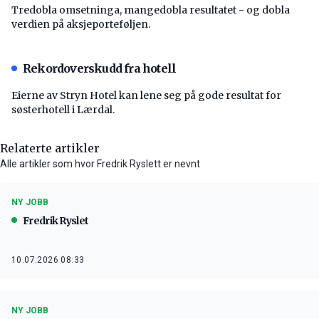
Tredobla omsetninga, mangedobla resultatet - og dobla
verdien på aksjeporteføljen.
Rekordoverskudd fra hotell
Eierne av Stryn Hotel kan lene seg på gode resultat for
søsterhotell i Lærdal.
Relaterte artikler
Alle artikler som hvor Fredrik Ryslett er nevnt
NY JOBB
Fredrik Ryslet
10.07.2026 08:33
NY JOBB