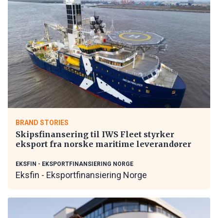
BRAND STORIES
Skipsfinansering til IWS Fleet styrker
eksport fra norske maritime leverandører
EKSFIN - EKSPORTFINANSIERING NORGE
Eksfin - Eksportfinansiering Norge