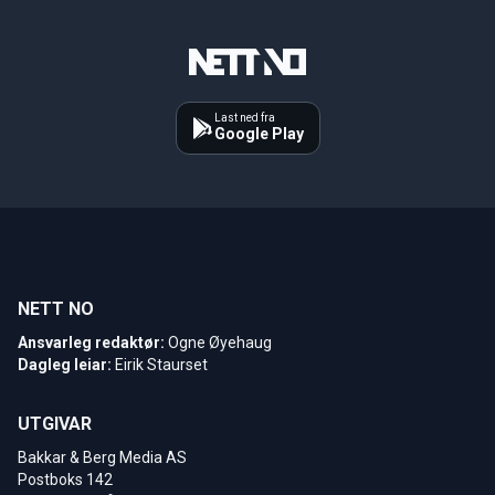
Last ned fra
Google Play
NETT NO
Ansvarleg redaktør:
Ogne Øyehaug
Dagleg leiar:
Eirik Staurset
UTGIVAR
Bakkar & Berg Media AS
Postboks 142