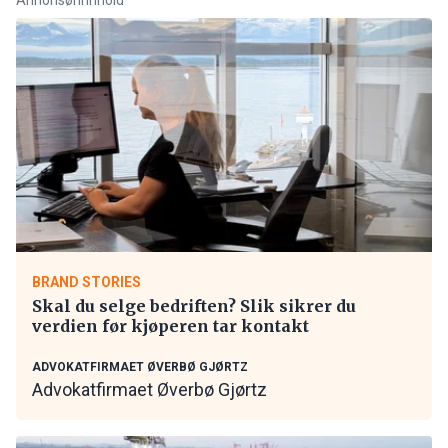
BRAND STORIES
Skal du selge bedriften? Slik sikrer du
verdien før kjøperen tar kontakt
ADVOKATFIRMAET ØVERBØ GJØRTZ
Advokatfirmaet Øverbø Gjørtz