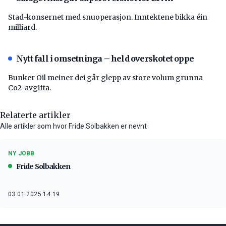
Stad-konsernet med snuoperasjon. Inntektene bikka éin
milliard.
Nytt fall i omsetninga – held overskotet oppe
Bunker Oil meiner dei går glepp av store volum grunna
Co2-avgifta.
Relaterte artikler
Alle artikler som hvor Fride Solbakken er nevnt
NY JOBB
Fride Solbakken
03.01.2025 14:19