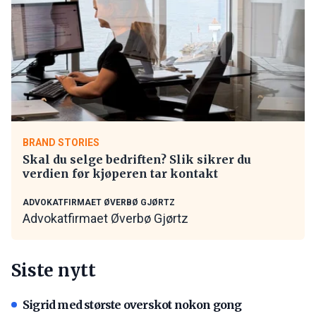
BRAND STORIES
Skal du selge bedriften? Slik sikrer du
verdien før kjøperen tar kontakt
ADVOKATFIRMAET ØVERBØ GJØRTZ
Advokatfirmaet Øverbø Gjørtz
Siste nytt
Sigrid med største overskot nokon gong