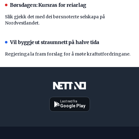
Børsdagen: Kursras for reiarlag
Slik gjekk det med dei børsnoterte selskapa på
Nordvestlandet.
Vil byggje ut straumnett på halve tida
Regjeringa la fram forslag for å møte kraftutfordringane.
Last ned fra
Google Play