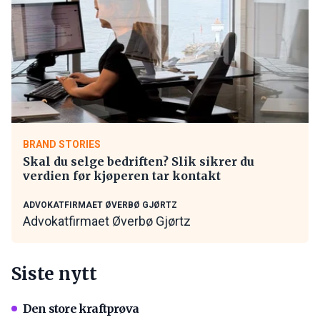
BRAND STORIES
Skal du selge bedriften? Slik sikrer du
verdien før kjøperen tar kontakt
ADVOKATFIRMAET ØVERBØ GJØRTZ
Advokatfirmaet Øverbø Gjørtz
Siste nytt
Den store kraftprøva