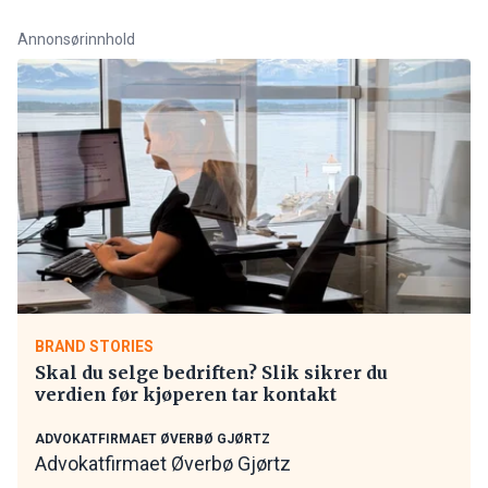
Annonsørinnhold
BRAND STORIES
Skal du selge bedriften? Slik sikrer du
verdien før kjøperen tar kontakt
ADVOKATFIRMAET ØVERBØ GJØRTZ
Advokatfirmaet Øverbø Gjørtz