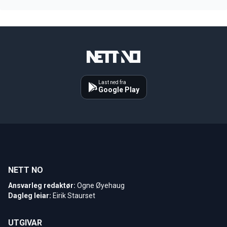
Last ned fra
Google Play
NETT NO
Ansvarleg redaktør:
Ogne Øyehaug
Dagleg leiar:
Eirik Staurset
UTGIVAR