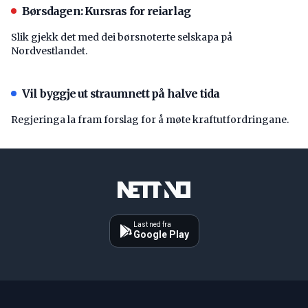
Børsdagen: Kursras for reiarlag
Slik gjekk det med dei børsnoterte selskapa på
Nordvestlandet.
Vil byggje ut straumnett på halve tida
Regjeringa la fram forslag for å møte kraftutfordringane.
Last ned fra
Google Play