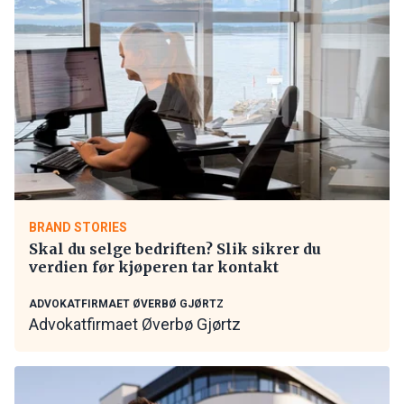
BRAND STORIES
Skal du selge bedriften? Slik sikrer du
verdien før kjøperen tar kontakt
ADVOKATFIRMAET ØVERBØ GJØRTZ
Advokatfirmaet Øverbø Gjørtz